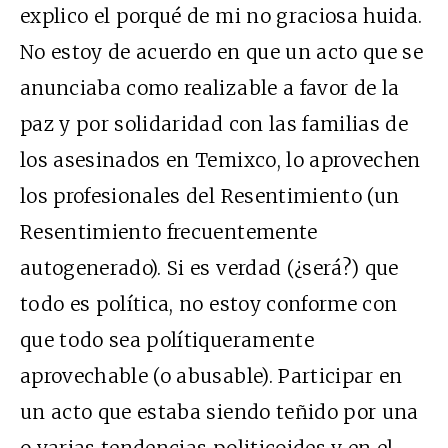
explico el porqué de mi no graciosa huida.
No estoy de acuerdo en que un acto que se
anunciaba como realizable a favor de la
paz y por solidaridad con las familias de
los asesinados en Temixco, lo aprovechen
los profesionales del Resentimiento (un
Resentimiento frecuentemente
autogenerado). Si es verdad (¿será?) que
todo es política, no estoy conforme con
que todo sea polítiqueramente
aprovechable (o abusable). Participar en
un acto que estaba siendo teñido por una
o varias tendencias politicoides y en el