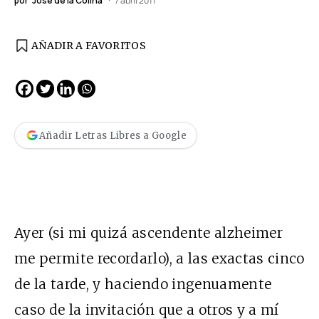
por
José de la Colina
7 abril 2011
AÑADIR A FAVORITOS
Añadir Letras Libres a Google
Ayer (si mi quizá ascendente alzheimer
me permite recordarlo), a las exactas cinco
de la tarde, y haciendo ingenuamente
caso de la invitación que a otros y a mí