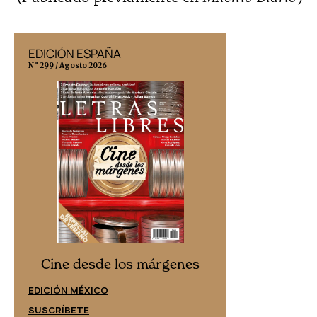
EDICIÓN ESPAÑA
EDICIÓN MÉX
N° 299 / Agosto 2026
N° 332 / Agosto 202
Cine desd
Cine desde los márgenes
EDICIÓN ESPAÑ
EDICIÓN MÉXICO
SUSCRÍBETE
SUSCRÍBETE