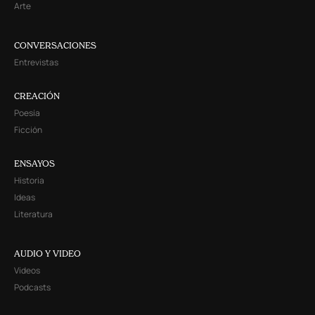
Arte
CONVERSACIONES
Entrevistas
CREACIÓN
Poesía
Ficción
ENSAYOS
Historia
Ideas
Literatura
AUDIO Y VIDEO
Videos
Podcasts