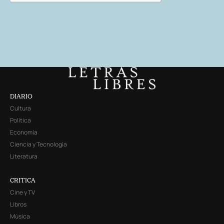
DIARIO
Cultura
Política
Economía
Ciencia y Tecnología
Literatura
CRITICA
Cine y TV
Libros
Música