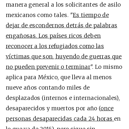
manera general a los solicitantes de asilo
mexicanos como tales. "
Es tiempo de
dejar de escondernos detrás de palabras
engañosas. Los países ricos deben
reconocer a los refugiados como las
víctimas que son, huyendo de guerras que
no pueden prevenir o terminar
". Lo mismo
aplica para México, que lleva al menos
nueve años contando miles de
desplazados (internos e internacionales),
desaparecidos y muertos por año (
once
personas desaparecidas cada 24 horas
en
lo que va de 2015), pero sigue sin