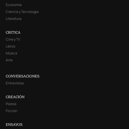
Economía
Ciencia y Tecnología
Literatura
CRITICA
Cine y TV
Libros
Música
Arte
CONVERSACIONES
Entrevistas
CREACIÓN
Poesía
Ficción
ENSAYOS