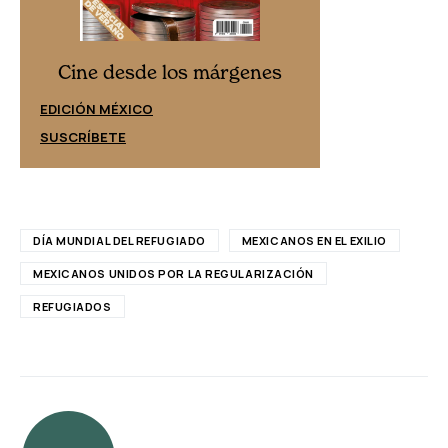
Cine desd
Cine desde los márgenes
EDICIÓN ESPAÑ
EDICIÓN MÉXICO
SUSCRÍBETE
SUSCRÍBETE
DÍA MUNDIAL DEL REFUGIADO
MEXICANOS EN EL EXILIO
MEXICANOS UNIDOS POR LA REGULARIZACIÓN
REFUGIADOS