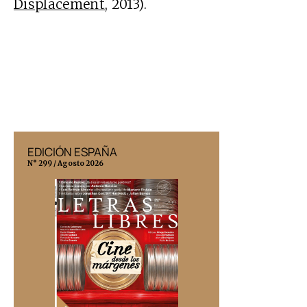
Displacement
, 2013).
EDICIÓN ESPAÑA
EDICIÓN MÉX
N° 299 / Agosto 2026
N° 332 / Agosto 202