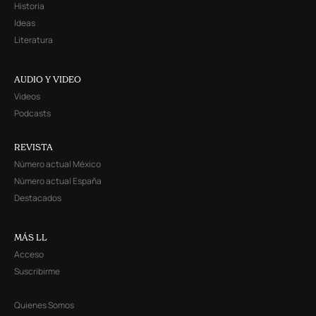
Historia
Ideas
Literatura
AUDIO Y VIDEO
Videos
Podcasts
REVISTA
Número actual México
Número actual España
Destacados
MÁS LL
Acceso
Suscribirme
Quienes Somos