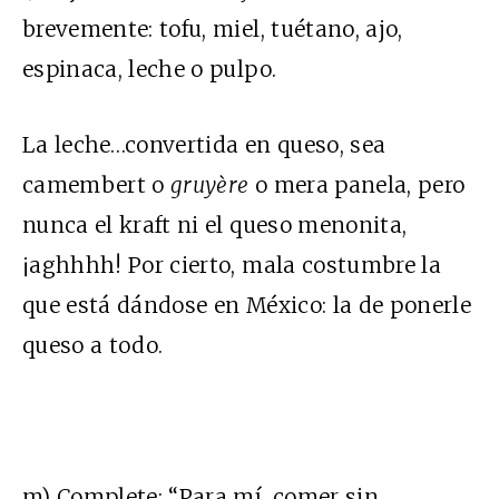
brevemente: tofu, miel, tuétano, ajo,
espinaca, leche o pulpo.
La leche…convertida en queso, sea
camembert o
gruyère
o mera panela, pero
nunca el kraft ni el queso menonita,
¡aghhhh! Por cierto, mala costumbre la
que está dándose en México: la de ponerle
queso a todo.
m) Complete: “Para mí, comer sin