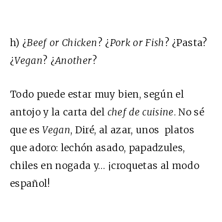
h) ¿
Beef or Chicken
? ¿
Pork or Fish
? ¿Pasta?
¿
Vegan
? ¿
Another
?
Todo puede estar muy bien, según el
antojo y la carta del
chef de cuisine
. No sé
que es
Vegan
, Diré, al azar, unos platos
que adoro: lechón asado, papadzules,
chiles en nogada y… ¡croquetas al modo
español!