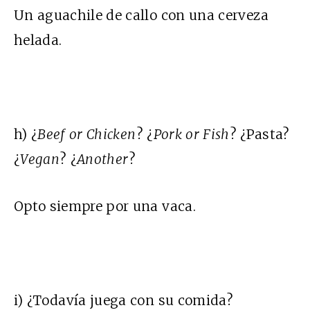
Un aguachile de callo con una cerveza
helada.
h) ¿
Beef or Chicken
? ¿
Pork or Fish
? ¿Pasta?
¿
Vegan
? ¿
Another
?
Opto siempre por una vaca.
i) ¿Todavía juega con su comida?