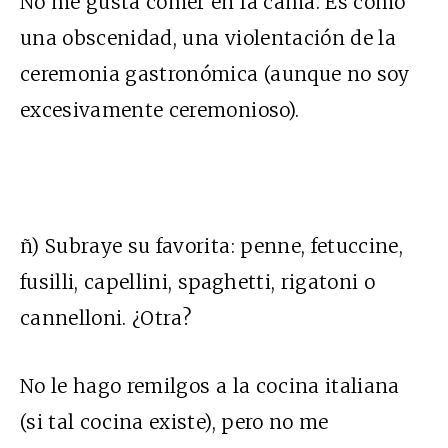
No me gusta comer en la cama. Es como
una obscenidad, una violentación de la
ceremonia gastronómica (aunque no soy
excesivamente ceremonioso).
ñ) Subraye su favorita: penne, fetuccine,
fusilli, capellini, spaghetti, rigatoni o
cannelloni. ¿Otra?
No le hago remilgos a la cocina italiana
(si tal cocina existe), pero no me