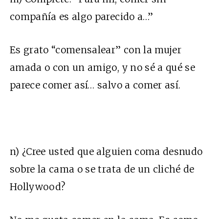
compañía es algo parecido a…”
Es grato “comensalear” con la mujer
amada o con un amigo, y no sé a qué se
parece comer así… salvo a comer así.
n) ¿Cree usted que alguien coma desnudo
sobre la cama o se trata de un cliché de
Hollywood?