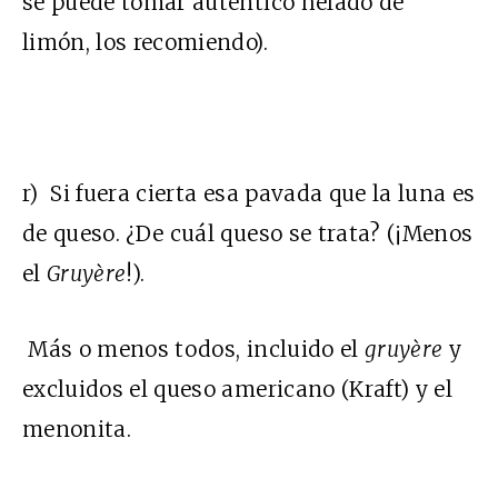
se puede tomar auténtico helado de
limón, los recomiendo).
r) Si fuera cierta esa pavada que la luna es
de queso. ¿De cuál queso se trata? (¡Menos
el
Gruyère
!).
Más o menos todos, incluido el
gruyère
y
excluidos el queso americano (Kraft) y el
menonita.