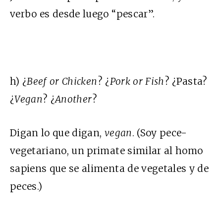
verbo es desde luego “pescar”.
h) ¿
Beef or Chicken
? ¿
Pork or Fish
? ¿Pasta?
¿
Vegan
? ¿
Another
?
Digan lo que digan,
vegan
. (Soy pece-
vegetariano, un primate similar al homo
sapiens que se alimenta de vegetales y de
peces.)