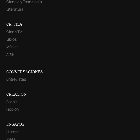
Ciencia y Tecnología
Literatura
CRITICA
Cine y TV
Libros
Música
Arte
CONVERSACIONES
Entrevistas
CREACIÓN
Poesía
Ficción
ENSAYOS
Historia
Ideas