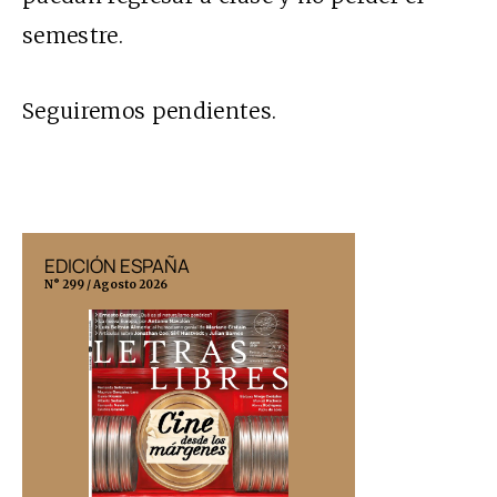
semestre.
Seguiremos pendientes.
EDICIÓN ESPAÑA
EDICIÓN MÉX
N° 299 / Agosto 2026
N° 332 / Agosto 202