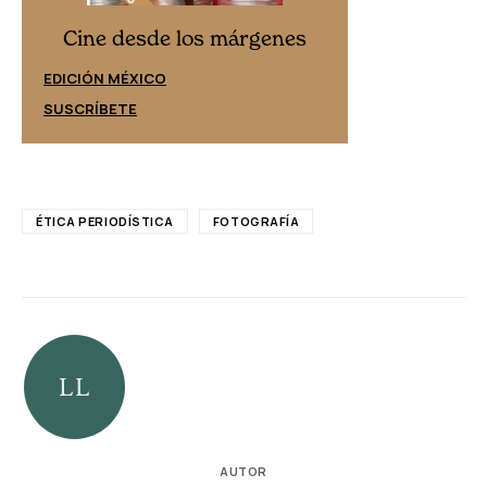
Cine desd
Cine desde los márgenes
EDICIÓN ESPAÑ
EDICIÓN MÉXICO
SUSCRÍBETE
SUSCRÍBETE
ÉTICA PERIODÍSTICA
FOTOGRAFÍA
AUTOR