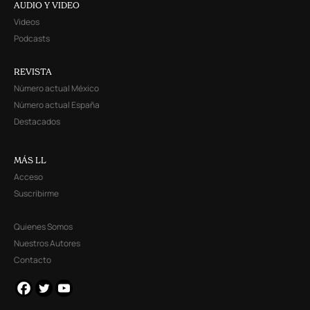
AUDIO Y VIDEO
Videos
Podcasts
REVISTA
Número actual México
Número actual España
Destacados
MÁS LL
Acceso
Suscribirme
Quienes Somos
Nuestros Autores
Contacto