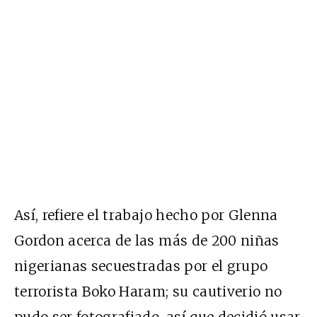
Así, refiere el trabajo hecho por Glenna
Gordon acerca de las más de 200 niñas
nigerianas secuestradas por el grupo
terrorista Boko Haram; su cautiverio no
pudo ser fotografiado, así que decidió usar