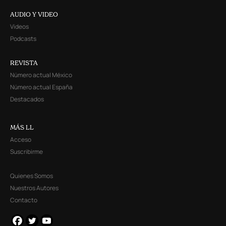
AUDIO Y VIDEO
Videos
Podcasts
REVISTA
Número actual México
Número actual España
Destacados
MÁS LL
Acceso
Suscribirme
Quienes Somos
Nuestros Autores
Contacto