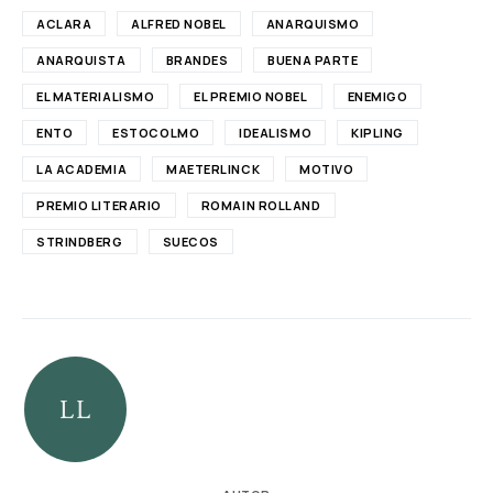
ACLARA
ALFRED NOBEL
ANARQUISMO
ANARQUISTA
BRANDES
BUENA PARTE
EL MATERIALISMO
EL PREMIO NOBEL
ENEMIGO
ENTO
ESTOCOLMO
IDEALISMO
KIPLING
LA ACADEMIA
MAETERLINCK
MOTIVO
PREMIO LITERARIO
ROMAIN ROLLAND
STRINDBERG
SUECOS