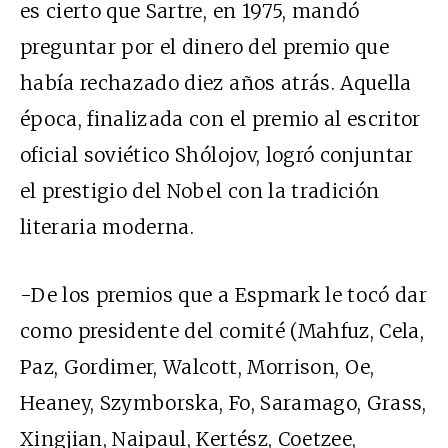
es cierto que Sartre, en 1975, mandó
preguntar por el dinero del premio que
había rechazado diez años atrás. Aquella
época, finalizada con el premio al escritor
oficial soviético Shólojov, logró conjuntar
el prestigio del Nobel con la tradición
literaria moderna.
-De los premios que a Espmark le tocó dar
como presidente del comité (Mahfuz, Cela,
Paz, Gordimer, Walcott, Morrison, Oe,
Heaney, Szymborska, Fo, Saramago, Grass,
Xingjian, Naipaul, Kertész, Coetzee,