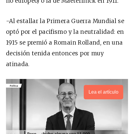
no europeo) o la de Maeterlinck en 1911.
-Al estallar la Primera Guerra Mundial se
optó por el pacifismo y la neutralidad: en
1915 se premió a Romain Rolland, en una
decisión tenida entonces por muy
atinada.
Lea el artículo