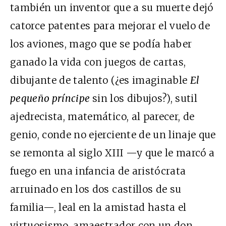
también un inventor que a su muerte dejó
catorce patentes para mejorar el vuelo de
los aviones, mago que se podía haber
ganado la vida con juegos de cartas,
dibujante de talento (¿es imaginable
El
pequeño príncipe
sin los dibujos?), sutil
ajedrecista, matemático, al parecer, de
genio, conde no ejerciente de un linaje que
se remonta al siglo XIII —y que le marcó a
fuego en una infancia de aristócrata
arruinado en los dos castillos de su
familia—, leal en la amistad hasta el
virtuosismo, amaestrador con un don