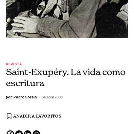
REVISTA
Saint-Exupéry. La vida como
escritura
por
Pedro Sorela
30 abril 2003
AÑADIR A FAVORITOS