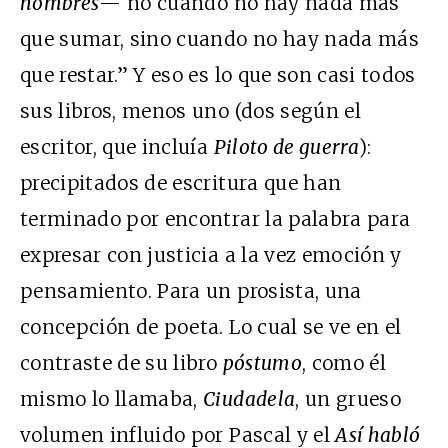
hombres
— no cuando no hay nada más
que sumar, sino cuando no hay nada más
que restar.” Y eso es lo que son casi todos
sus libros, menos uno (dos según el
escritor, que incluía
Piloto de guerra
):
precipitados de escritura que han
terminado por encontrar la palabra para
expresar con justicia a la vez emoción y
pensamiento. Para un prosista, una
concepción de poeta. Lo cual se ve en el
contraste de su libro
póstumo
, como él
mismo lo llamaba,
Ciudadela
, un grueso
volumen influido por Pascal y el
Así habló