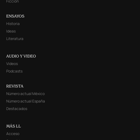
Ficción
ENSAYOS
Historia
Ideas
Literatura
AUDIO Y VIDEO
Videos
Podcasts
REVISTA
Número actual México
Número actual España
Destacados
MÁS LL
Acceso