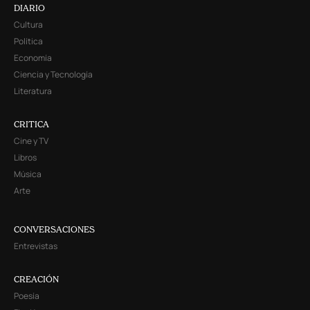
DIARIO
Cultura
Política
Economía
Ciencia y Tecnología
Literatura
CRITICA
Cine y TV
Libros
Música
Arte
CONVERSACIONES
Entrevistas
CREACIÓN
Poesía