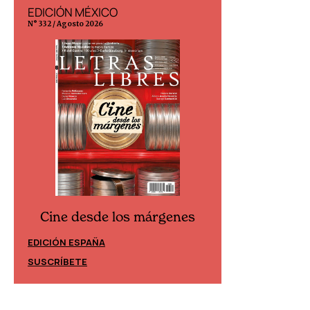
EDICIÓN MÉXICO
EDICIÓN ESP
N° 332 / Agosto 2026
N° 299 / Agosto 202
Cine desde los márgenes
Cine desd
EDICIÓN ESPAÑA
EDICIÓN MÉXIC
SUSCRÍBETE
SUSCRÍBETE