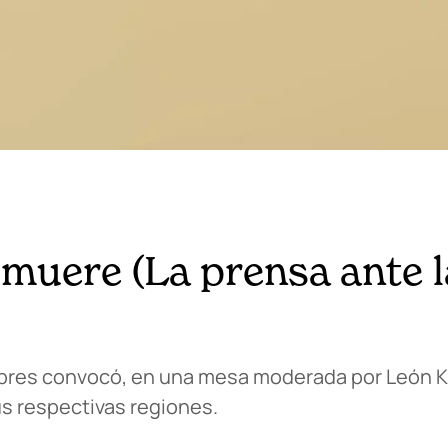
 muere (La prensa ante l
 Libres convocó, en una mesa moderada por León K
us respectivas regiones.