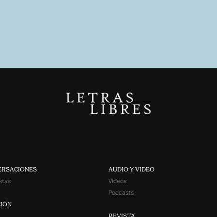
ERSACIONES
AUDIO Y VIDEO
stas
Videos
Podcasts
IÓN
REVISTA