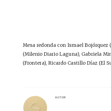
Mesa redonda con Ismael Bojórquez 
(Milenio Diario Laguna), Gabriela Min
(Frontera), Ricardo Castillo Díaz (El S
AUTOR