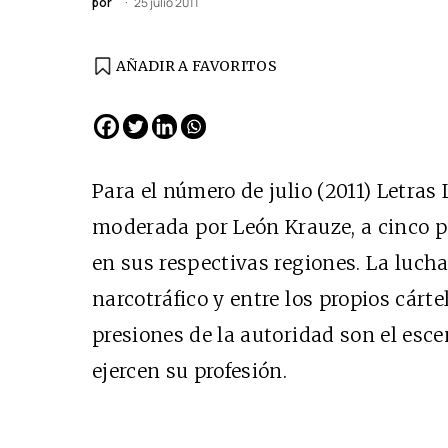
por
25 julio 2011
AÑADIR A FAVORITOS
Para el número de julio (2011) Letras
moderada por León Krauze, a cinco pe
en sus respectivas regiones. La lucha
narcotráfico y entre los propios cárte
presiones de la autoridad son el esce
ejercen su profesión.