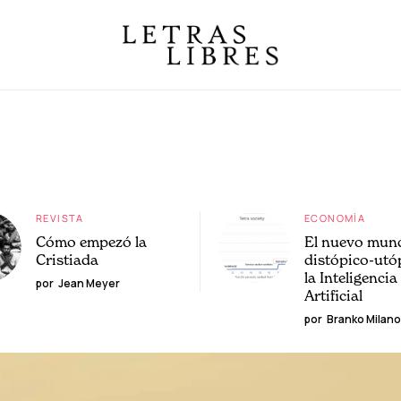
REVISTA
ECONOMÍA
Cómo empezó la
El nuevo mun
Cristiada
distópico-utó
la Inteligencia
por
Jean Meyer
Artificial
por
Branko Milano