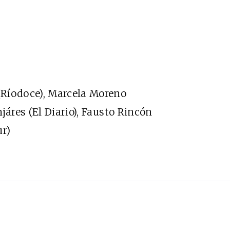
(Ríodoce), Marcela Moreno
járes (El Diario), Fausto Rincón
ur)