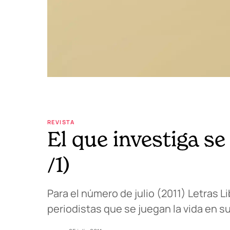
REVISTA
El que investiga se
/1)
Para el número de julio (2011) Letras
periodistas que se juegan la vida en s