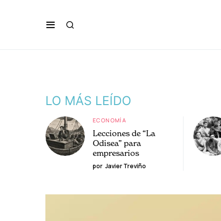
LO MÁS LEÍDO
ECONOMÍA
Lecciones de “La
Odisea” para
empresarios
por
Javier Treviño