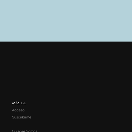
MÁS LL
Acceso
Suscribirme
Quienes Somos