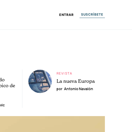
SUSCRÍBETE
ENTRAR
REVISTA
do
La nueva Europa
pico de
por
Antonio Navalón
vic