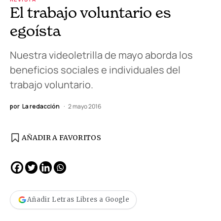
El trabajo voluntario es
egoísta
Nuestra videoletrilla de mayo aborda los
beneficios sociales e individuales del
trabajo voluntario.
por
La redacción
2 mayo 2016
AÑADIR A FAVORITOS
Añadir Letras Libres a Google