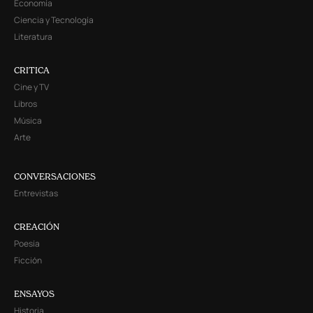
Economía
Ciencia y Tecnología
Literatura
CRITICA
Cine y TV
Libros
Música
Arte
CONVERSACIONES
Entrevistas
CREACIÓN
Poesía
Ficción
ENSAYOS
Historia