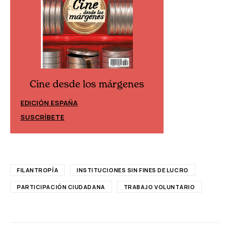
Cine desde los márgenes
Cine desd
EDICIÓN ESPAÑA
EDICIÓN MÉXIC
SUSCRÍBETE
SUSCRÍBETE
FILANTROPÍA
INSTITUCIONES SIN FINES DE LUCRO
PARTICIPACIÓN CIUDADANA
TRABAJO VOLUNTARIO