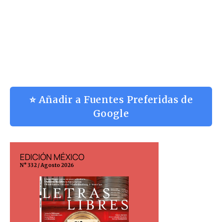
⭐ Añadir a Fuentes Preferidas de
Google
EDICIÓN MÉXICO
EDICIÓN ESP
N° 332 / Agosto 2026
N° 299 / Agosto 202