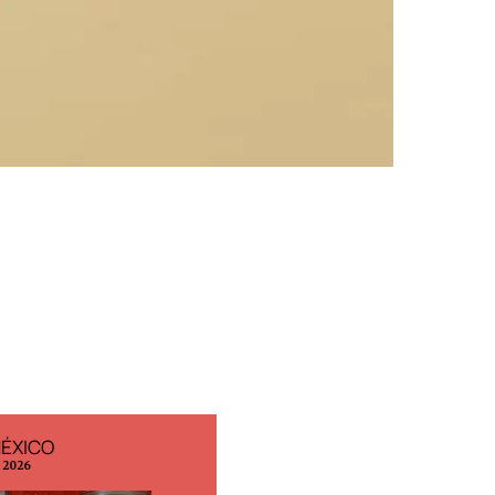
MÉXICO
EDICIÓN ESPAÑA
o 2026
N° 299 / Agosto 2026