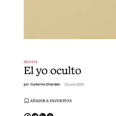
REVISTA
El yo oculto
por
Guillermo Sheridan
25 junio 2008
AÑADIR A FAVORITOS