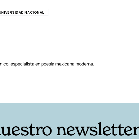
UNIVERSIDAD NACIONAL
démico, especialista en poesía mexicana moderna.
nuestro newslette