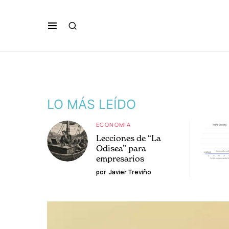
LO MÁS LEÍDO
ECONOMÍA
Lecciones de “La
Odisea” para
empresarios
por
Javier Treviño