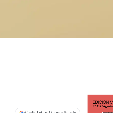
EDICIÓN ESPAÑA
EDICIÓN 
N° 299 / Agosto 2026
N° 332 / Agost
Añadir Letras Libres a Google