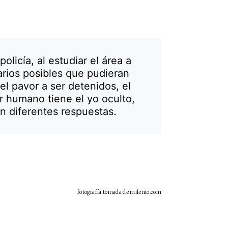
olicía, al estudiar el área a
arios posibles que pudieran
el pavor a ser detenidos, el
er humano tiene el yo oculto,
on diferentes respuestas.
fotografía tomada de milenio.com