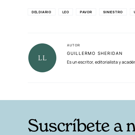
DEL DIARIO
LEO
PAVOR
SINIESTRO
AUTOR
GUILLERMO SHERIDAN
Es un escritor, editorialista y aca
RELACIONADAS
Suscríbete a 