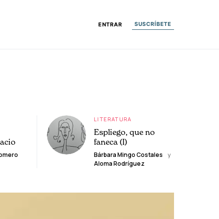
SUSCRÍBETE
ENTRAR
LITERATURA
Espliego, que no
lacio
faneca (I)
Romero
Bárbara Mingo Costales
y
Aloma Rodríguez