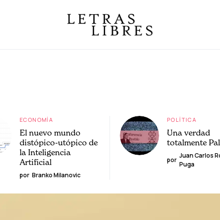
ECONOMÍA
POLÍTICA
El nuevo mundo
Una verdad
distópico-utópico de
totalmente Pa
la Inteligencia
Juan Carlos 
por
Artificial
Puga
por
Branko Milanovic