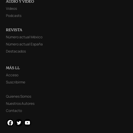
AUDIO Y VIDEO
Videos
Podcasts
REVISTA
Número actual México
Número actual España
Destacados
MÁS LL
Acceso
Suscribirme
Quienes Somos
Nuestros Autores
Contacto