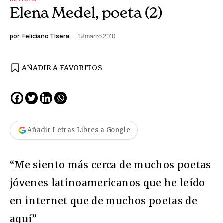
Elena Medel, poeta (2)
por
Feliciano Tisera
19 marzo 2010
AÑADIR A FAVORITOS
Añadir Letras Libres a Google
“Me siento más cerca de muchos poetas
jóvenes latinoamericanos que he leído
en internet que de muchos poetas de
aquí”