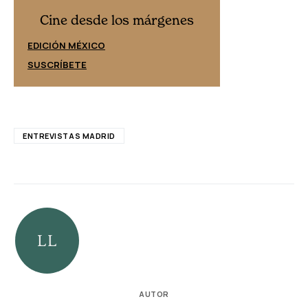
Cine desd
Cine desde los márgenes
EDICIÓN ESPAÑ
EDICIÓN MÉXICO
SUSCRÍBETE
SUSCRÍBETE
ENTREVISTAS MADRID
AUTOR