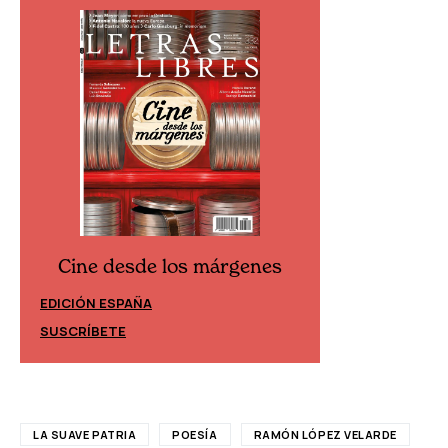
Cine desde los márgenes
Cine desd
EDICIÓN ESPAÑA
EDICIÓN MÉXIC
SUSCRÍBETE
SUSCRÍBETE
LA SUAVE PATRIA
POESÍA
RAMÓN LÓPEZ VELARDE