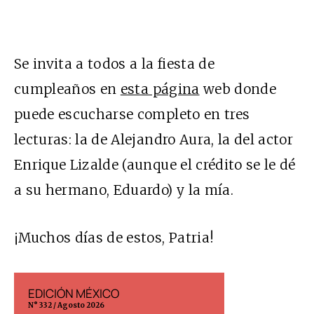
Se invita a todos a la fiesta de
cumpleaños en
esta página
web donde
puede escucharse completo en tres
lecturas: la de Alejandro Aura, la del actor
Enrique Lizalde (aunque el crédito se le dé
a su hermano, Eduardo) y la mía.
¡Muchos días de estos, Patria!
EDICIÓN MÉXICO
EDICIÓN ESP
N° 332 / Agosto 2026
N° 299 / Agosto 202