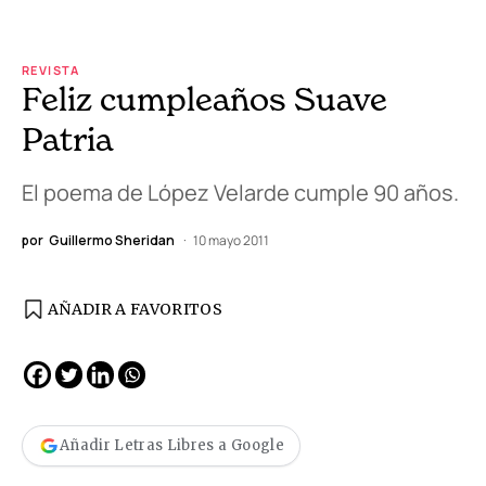
REVISTA
Feliz cumpleaños Suave
Patria
El poema de López Velarde cumple 90 años.
por
Guillermo Sheridan
10 mayo 2011
AÑADIR A FAVORITOS
Añadir Letras Libres a Google