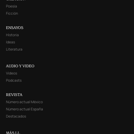
Poesía
Ficción
ENSAYOS
Historia
Ideas
Literatura
AUDIO Y VIDEO
Videos
Podcasts
REVISTA
Número actual México
Número actual España
Destacados
MÁS LL