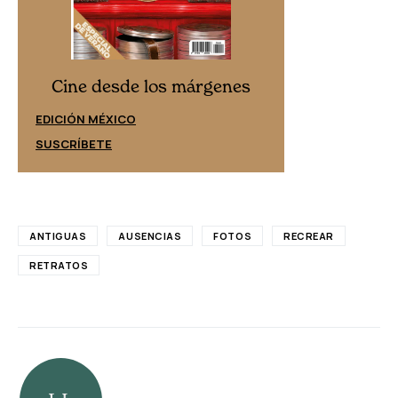
Cine desd
Cine desde los márgenes
EDICIÓN ESPAÑ
EDICIÓN MÉXICO
SUSCRÍBETE
SUSCRÍBETE
ANTIGUAS
AUSENCIAS
FOTOS
RECREAR
RETRATOS