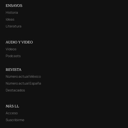
ENSAYOS
Historia
Ideas
Literatura
AUDIO Y VIDEO
Videos
Podcasts
REVISTA
Número actual México
Número actual España
Destacados
MÁS LL
Acceso
Suscribirme