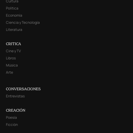
Cultura
Política
Economía
Ciencia y Tecnología
Literatura
CRITICA
Cine y TV
Libros
Música
Arte
CONVERSACIONES
Entrevistas
CREACIÓN
Poesía
Ficción