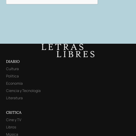
DIARIO
Cultura
Política
Economía
Ciencia y Tecnología
Literatura
CRITICA
Cine y TV
Libros
Música