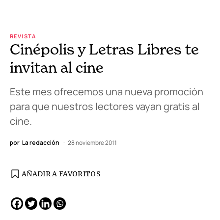
REVISTA
Cinépolis y Letras Libres te
invitan al cine
Este mes ofrecemos una nueva promoción
para que nuestros lectores vayan gratis al
cine.
por
La redacción
28 noviembre 2011
AÑADIR A FAVORITOS