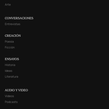
Arte
CONVERSACIONES
Entrevistas
CREACIÓN
Poesía
Ficción
ENSAYOS
Historia
Ideas
Literatura
AUDIO Y VIDEO
Videos
Podcasts