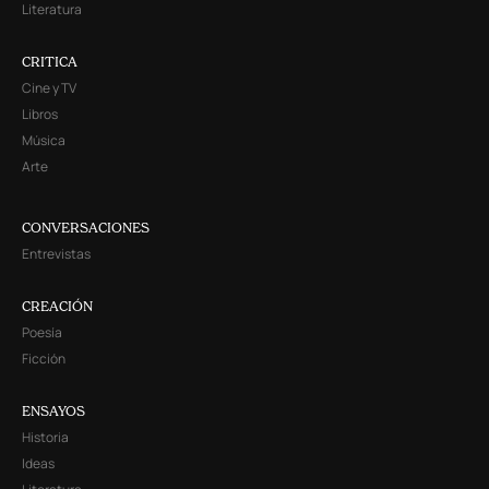
Literatura
CRITICA
Cine y TV
Libros
Música
Arte
CONVERSACIONES
Entrevistas
CREACIÓN
Poesía
Ficción
ENSAYOS
Historia
Ideas