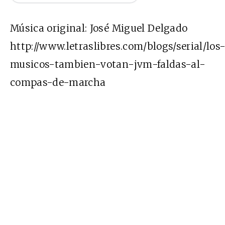
Música original: José Miguel Delgado
http://www.letraslibres.com/blogs/serial/los
musicos-tambien-votan-jvm-faldas-al-
compas-de-marcha