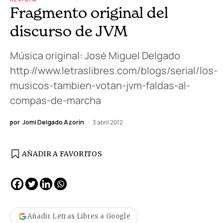
Fragmento original del
discurso de JVM
Música original: José Miguel Delgado
http://www.letraslibres.com/blogs/serial/los-
musicos-tambien-votan-jvm-faldas-al-
compas-de-marcha
por
Jomi Delgado Azorín
3 abril 2012
AÑADIR A FAVORITOS
Añadir Letras Libres a Google