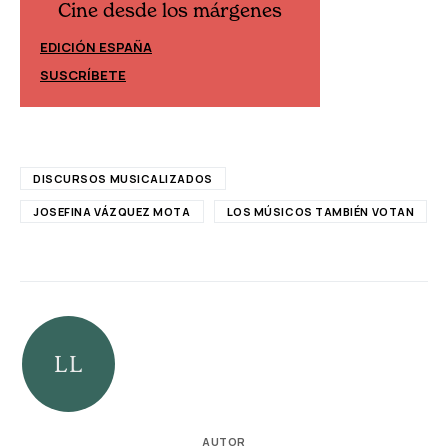
Cine desde los márgenes
Cine desd
EDICIÓN ESPAÑA
EDICIÓN MÉXIC
SUSCRÍBETE
SUSCRÍBETE
DISCURSOS MUSICALIZADOS
JOSEFINA VÁZQUEZ MOTA
LOS MÚSICOS TAMBIÉN VOTAN
AUTOR