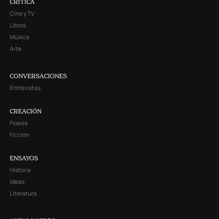
CRITICA
Cine y TV
Libros
Música
Arte
CONVERSACIONES
Entrevistas
CREACIÓN
Poesía
Ficción
ENSAYOS
Historia
Ideas
Literatura