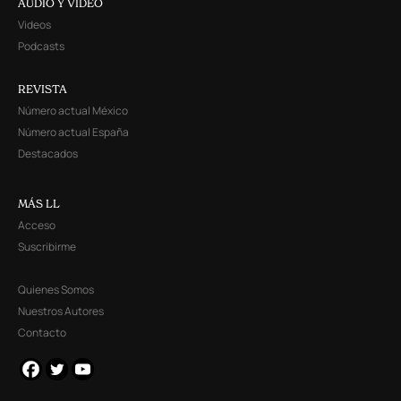
AUDIO Y VIDEO
Videos
Podcasts
REVISTA
Número actual México
Número actual España
Destacados
MÁS LL
Acceso
Suscribirme
Quienes Somos
Nuestros Autores
Contacto