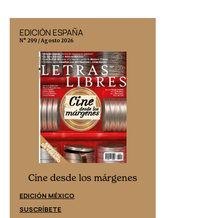
EDICIÓN ESPAÑA
EDICIÓN MÉX
N° 299 / Agosto 2026
N° 332 / Agosto 202
Cine desd
Cine desde los márgenes
EDICIÓN ESPAÑ
EDICIÓN MÉXICO
SUSCRÍBETE
SUSCRÍBETE