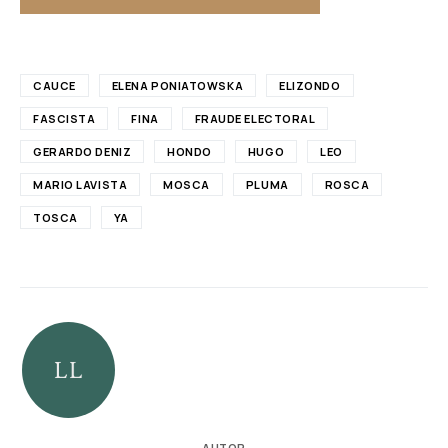
CAUCE
ELENA PONIATOWSKA
ELIZONDO
FASCISTA
FINA
FRAUDE ELECTORAL
GERARDO DENIZ
HONDO
HUGO
LEO
MARIO LAVISTA
MOSCA
PLUMA
ROSCA
TOSCA
YA
AUTOR