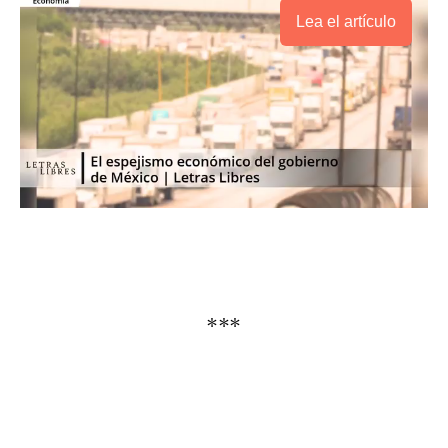
Lea el artículo
***