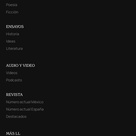
Poesía
Ficción
ENSAYOS
Historia
Ideas
Literatura
AUDIO Y VIDEO
Videos
Podcasts
REVISTA
Número actual México
Número actual España
Destacados
MÁS LL