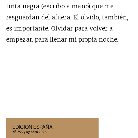
tinta negra (escribo a mano) que me
resguardan del afuera. El olvido, también,
es importante. Olvidar para volver a
empezar, para llenar mi propia noche.
EDICIÓN ESPAÑA
EDICIÓN MÉX
N° 299 / Agosto 2026
N° 332 / Agosto 202