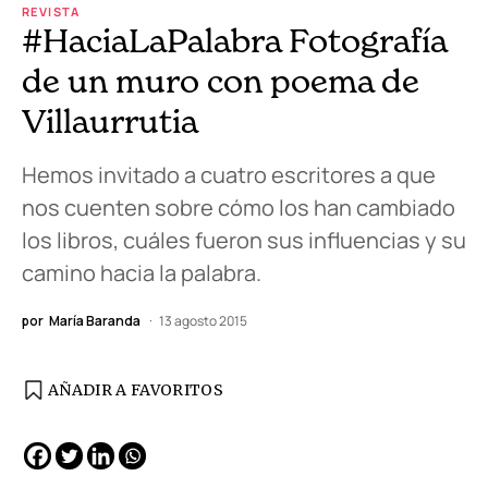
REVISTA
#HaciaLaPalabra Fotografía
de un muro con poema de
Villaurrutia
Hemos invitado a cuatro escritores a que
nos cuenten sobre cómo los han cambiado
los libros, cuáles fueron sus influencias y su
camino hacia la palabra.
por
María Baranda
13 agosto 2015
AÑADIR A FAVORITOS