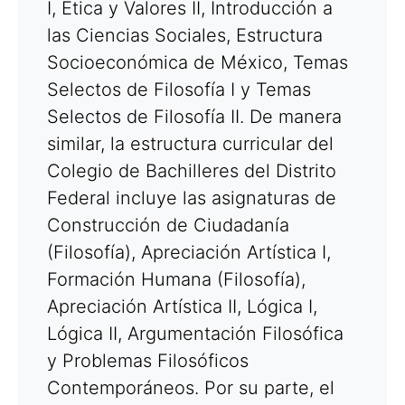
I, Ética y Valores II, Introducción a
las Ciencias Sociales, Estructura
Socioeconómica de México, Temas
Selectos de Filosofía I y Temas
Selectos de Filosofía II. De manera
similar, la estructura curricular del
Colegio de Bachilleres del Distrito
Federal incluye las asignaturas de
Construcción de Ciudadanía
(Filosofía), Apreciación Artística I,
Formación Humana (Filosofía),
Apreciación Artística II, Lógica I,
Lógica II, Argumentación Filosófica
y Problemas Filosóficos
Contemporáneos. Por su parte, el