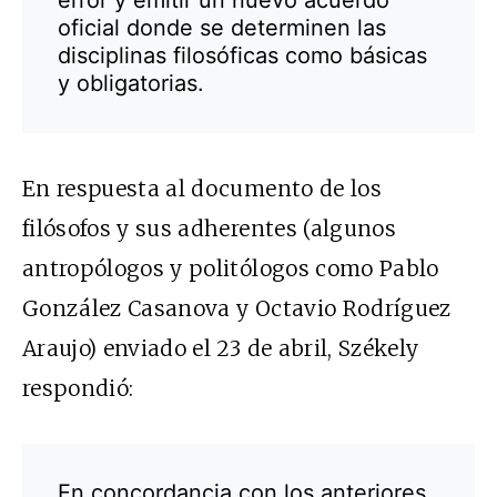
error y emitir un nuevo acuerdo
oficial donde se determinen las
disciplinas filosóficas como básicas
y obligatorias.
En respuesta al documento de los
filósofos y sus adherentes (algunos
antropólogos y politólogos como Pablo
González Casanova y Octavio Rodríguez
Araujo) enviado el 23 de abril, Székely
respondió:
En concordancia con los anteriores