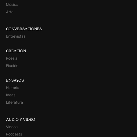
Música
Arte
CONVERSACIONES
Entrevistas
CREACIÓN
Poesía
Ficción
ENSAYOS
Historia
Ideas
Literatura
AUDIO Y VIDEO
Videos
Podcasts