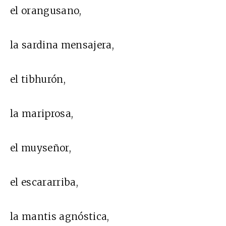
el orangusano,
la sardina mensajera,
el tibhurón,
la mariprosa,
el muyseñor,
el escararriba,
la mantis agnóstica,