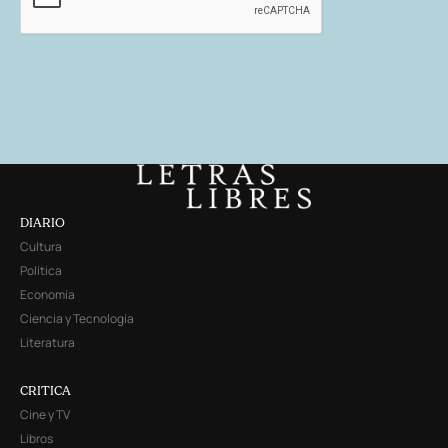
DIARIO
Cultura
Política
Economía
Ciencia y Tecnología
Literatura
CRITICA
Cine y TV
Libros