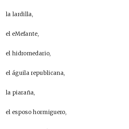
la lardilla,
el eMefante,
el hidromedario,
el águila republicana,
la piaraña,
el esposo hormiguero,