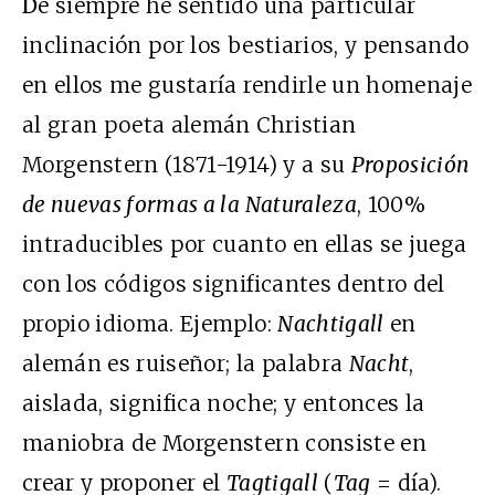
D
e siempre he sentido una particular
inclinación por los bestiarios, y pensando
en ellos me gustaría rendirle un homenaje
al gran poeta alemán Christian
Morgenstern (1871-1914) y a su
Proposición
de nuevas formas a la Naturaleza
, 100%
intraducibles por cuanto en ellas se juega
con los códigos significantes dentro del
propio idioma. Ejemplo:
Nachtigall
en
alemán es ruiseñor; la palabra
Nacht
,
aislada, significa noche; y entonces la
maniobra de Morgenstern consiste en
crear y proponer el
Tagtigall
(
Tag
= día).