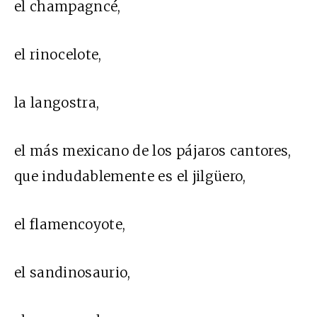
el champagncé,
el rinocelote,
la langostra,
el más mexicano de los pájaros cantores,
que indudablemente es el jilgüero,
el flamencoyote,
el sandinosaurio,