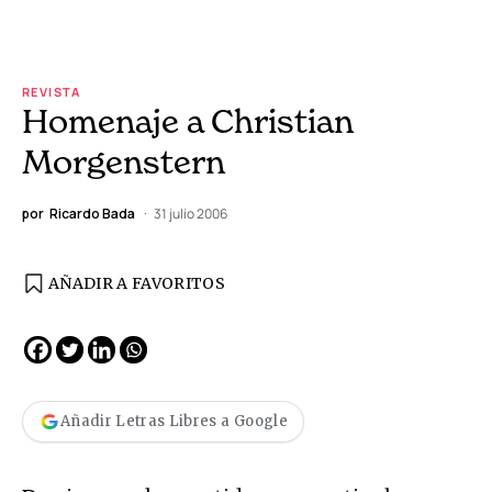
REVISTA
Homenaje a Christian
Morgenstern
por
Ricardo Bada
31 julio 2006
AÑADIR A FAVORITOS
Añadir Letras Libres a Google