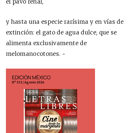
el pavo renal,
y hasta una especie rarísima y en vías de
extinción: el gato de agua dulce, que se
alimenta exclusivamente de
melomanocotones. ~
EDICIÓN MÉXICO
EDICIÓN ESP
N° 332 / Agosto 2026
N° 299 / Agosto 202