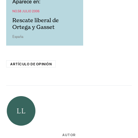
Aparece en:
NO.58 JULIO 2006
Rescate liberal de
Ortega y Gasset
España
ARTÍCULO DE OPINIÓN
AUTOR