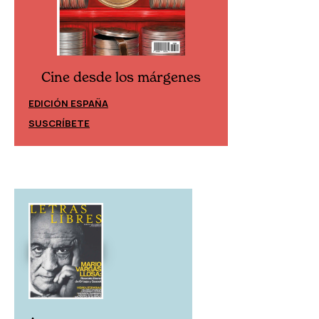
Cine desde los márgenes
Cine desd
EDICIÓN ESPAÑA
EDICIÓN MÉXIC
SUSCRÍBETE
SUSCRÍBETE