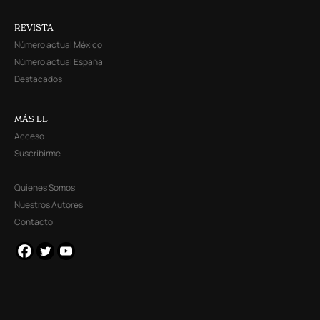
REVISTA
Número actual México
Número actual España
Destacados
MÁS LL
Acceso
Suscribirme
Quienes Somos
Nuestros Autores
Contacto