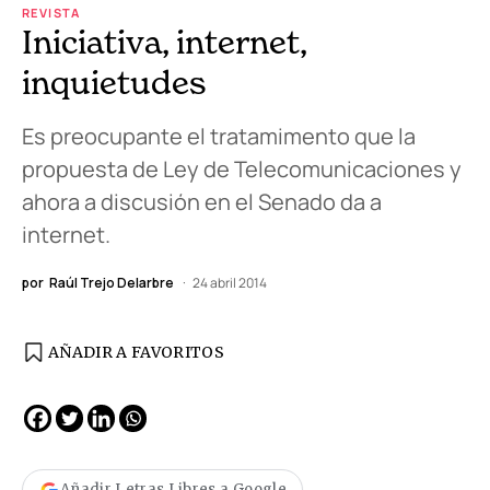
REVISTA
Iniciativa, internet,
inquietudes
Es preocupante el tratamimento que la
propuesta de Ley de Telecomunicaciones y
ahora a discusión en el Senado da a
internet.
por
Raúl Trejo Delarbre
24 abril 2014
AÑADIR A FAVORITOS
Añadir Letras Libres a Google