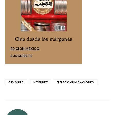
Cine desd
Cine desde los márgenes
EDICIÓN ESPAÑ
EDICIÓN MÉXICO
SUSCRÍBETE
SUSCRÍBETE
CENSURA
INTERNET
TELECOMUNICACIONES