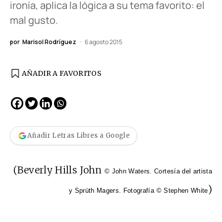
ironía, aplica la lógica a su tema favorito: el
mal gusto.
por
Marisol Rodríguez
6 agosto 2015
AÑADIR A FAVORITOS
Añadir Letras Libres a Google
(Beverly Hills John
© John Waters. Cortesía del artista
)
y Sprüth Magers. Fotografía © Stephen White