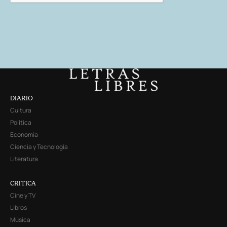
DIARIO
Cultura
Política
Economía
Ciencia y Tecnología
Literatura
CRITICA
Cine y TV
Libros
Música