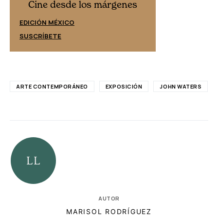
Cine desd
Cine desde los márgenes
EDICIÓN ESPAÑ
EDICIÓN MÉXICO
SUSCRÍBETE
SUSCRÍBETE
ARTE CONTEMPORÁNEO
EXPOSICIÓN
JOHN WATERS
AUTOR
MARISOL RODRÍGUEZ