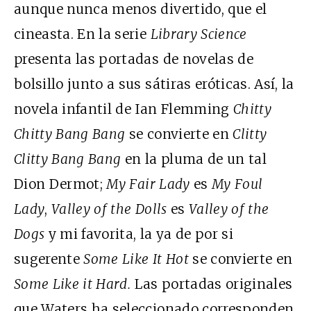
aunque nunca menos divertido, que el
cineasta. En la serie
Library Science
presenta las portadas de novelas de
bolsillo junto a sus sátiras eróticas. Así, la
novela infantil de Ian Flemming
Chitty
Chitty Bang Bang
se convierte en
Clitty
Clitty Bang Bang
en la pluma de un tal
Dion Dermot;
My Fair Lady
es
My Foul
Lady
,
Valley of the Dolls
es
Valley of the
Dogs
y mi favorita, la ya de por si
sugerente
Some Like It Hot
se convierte en
Some Like it Hard.
Las portadas originales
que Waters ha seleccionado corresponden