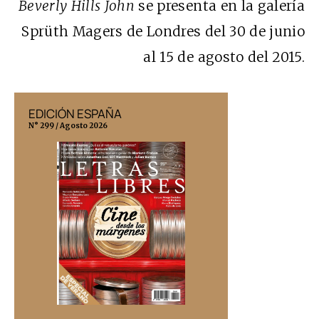
Beverly Hills John
se presenta en la galería
Sprüth Magers de Londres del 30 de junio
al 15 de agosto del 2015.
EDICIÓN ESPAÑA
EDICIÓN MÉX
N° 299 / Agosto 2026
N° 332 / Agosto 202