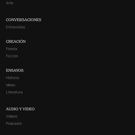
Arte
CONVERSACIONES
Entrevistas
CREACIÓN
Poesía
Ficción
ENSAYOS
Historia
Ideas
Literatura
AUDIO Y VIDEO
Videos
Podcasts