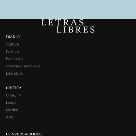
DIARIO
Cultura
Política
Economía
Ciencia y Tecnología
Literatura
CRITICA
Cine y TV
Libros
Música
Arte
CONVERSACIONES