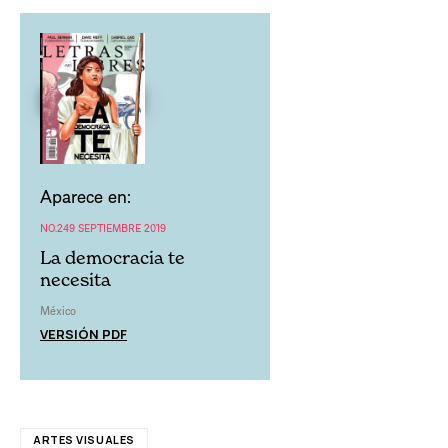
Aparece en:
NO.249 SEPTIEMBRE 2019
La democracia te
necesita
México
VERSIÓN PDF
ARTES VISUALES