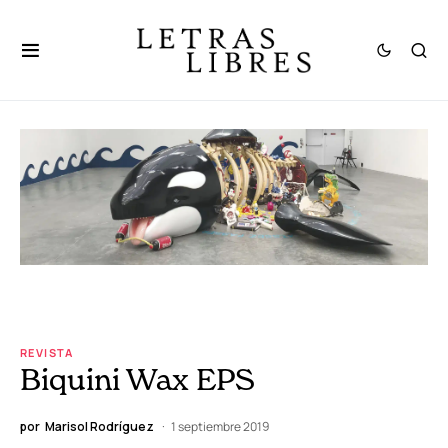
REVISTA
Biquini Wax EPS
por
Marisol Rodríguez
1 septiembre 2019