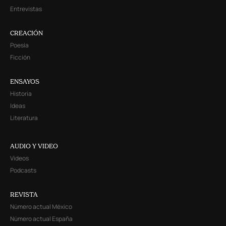
Entrevistas
CREACIÓN
Poesía
Ficción
ENSAYOS
Historia
Ideas
Literatura
AUDIO Y VIDEO
Videos
Podcasts
REVISTA
Número actual México
Número actual España