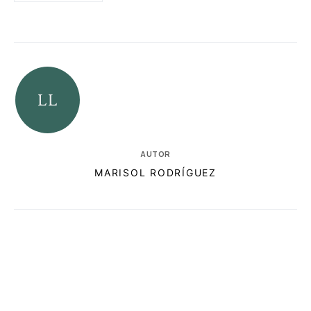
AUTOR
MARISOL RODRÍGUEZ
RELACIONADAS
NOTAS AL PIE
AUTORES