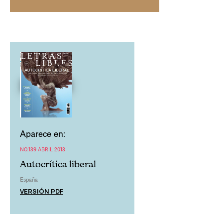
Aparece en:
NO.139 ABRIL 2013
Autocrítica liberal
España
VERSIÓN PDF