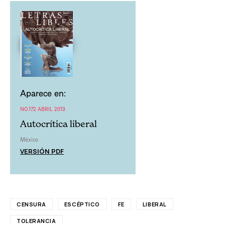
Aparece en:
NO.172 ABRIL 2013
Autocrítica liberal
México
VERSIÓN PDF
CENSURA
ESCÉPTICO
FE
LIBERAL
TOLERANCIA