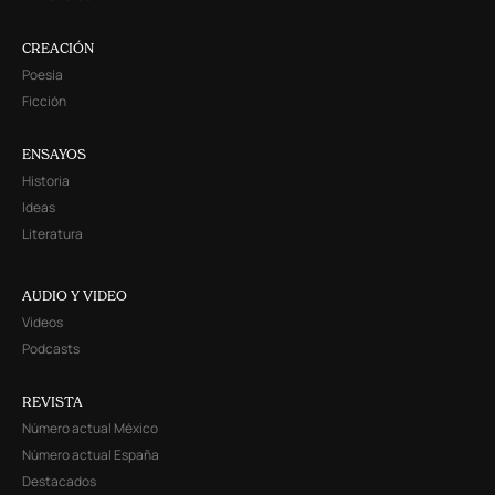
CREACIÓN
Poesía
Ficción
ENSAYOS
Historia
Ideas
Literatura
AUDIO Y VIDEO
Videos
Podcasts
REVISTA
Número actual México
Número actual España
Destacados