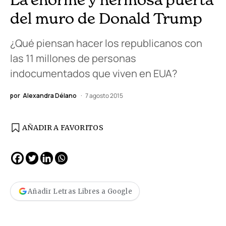
del muro de Donald Trump
¿Qué piensan hacer los republicanos con
las 11 millones de personas
indocumentados que viven en EUA?
por
Alexandra Délano
7 agosto 2015
AÑADIR A FAVORITOS
Añadir Letras Libres a Google