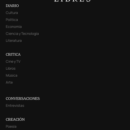
DIARIO
Cultura
Política
Economía
Ciencia y Tecnología
Literatura
CRITICA
Cine y TV
Libros
Música
Arte
CONVERSACIONES
Entrevistas
CREACIÓN
Poesía