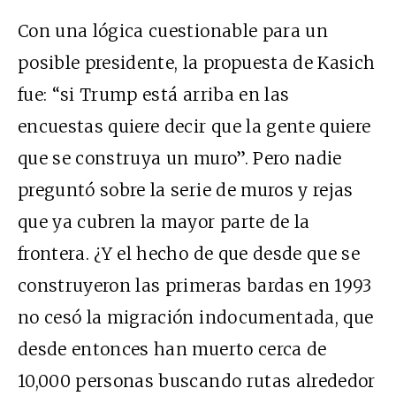
Con una lógica cuestionable para un
posible presidente, la propuesta de Kasich
fue: “si Trump está arriba en las
encuestas quiere decir que la gente quiere
que se construya un muro”. Pero nadie
preguntó sobre la serie de muros y rejas
que ya cubren la mayor parte de la
frontera. ¿Y el hecho de que desde que se
construyeron las primeras bardas en 1993
no cesó la migración indocumentada, que
desde entonces han muerto cerca de
10,000 personas buscando rutas alrededor