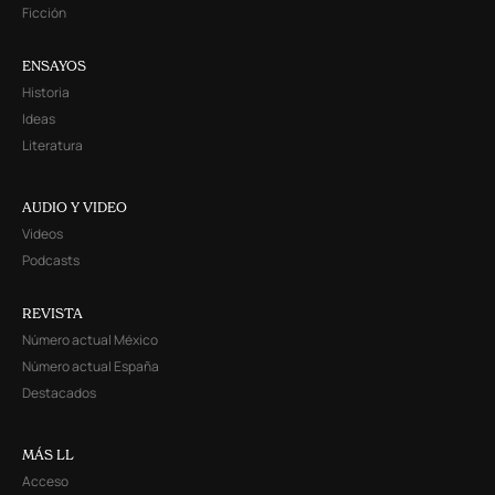
Ficción
ENSAYOS
Historia
Ideas
Literatura
AUDIO Y VIDEO
Videos
Podcasts
REVISTA
Número actual México
Número actual España
Destacados
MÁS LL
Acceso