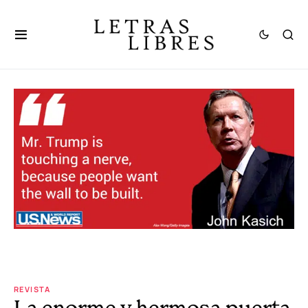
REVISTA
La enorme y hermosa puerta