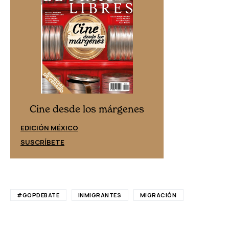
Cine desd
Cine desde los márgenes
EDICIÓN ESPAÑ
EDICIÓN MÉXICO
SUSCRÍBETE
SUSCRÍBETE
#GOPDEBATE
INMIGRANTES
MIGRACIÓN