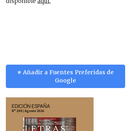
disponible
aquí.
⭐ Añadir a Fuentes Preferidas de
Google
EDICIÓN ESPAÑA
EDICIÓN MÉX
N° 299 / Agosto 2026
N° 332 / Agosto 202