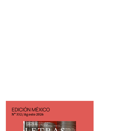
EDICIÓN MÉXICO
EDICIÓN ESP
N° 332 / Agosto 2026
N° 299 / Agosto 202