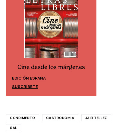
Cine desde los márgenes
Cine desd
EDICIÓN ESPAÑA
EDICIÓN MÉXIC
SUSCRÍBETE
SUSCRÍBETE
CONDIMENTO
GASTRONOMÍA
JAIR TÉLLEZ
SAL