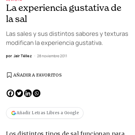
La experiencia gustativa de
la sal
Las sales y sus distintos sabores y texturas
modifican la experiencia gustativa.
por
Jair Téllez
28 noviembre 2011
AÑADIR A FAVORITOS
Añadir Letras Libres a Google
Los distintos tipos de sal funcionan para