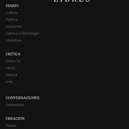
DIARIO
Cultura
Política
Economía
Ciencia y Tecnología
Literatura
CRITICA
Cine y TV
Libros
Música
Arte
CONVERSACIONES
Entrevistas
CREACIÓN
Poesía