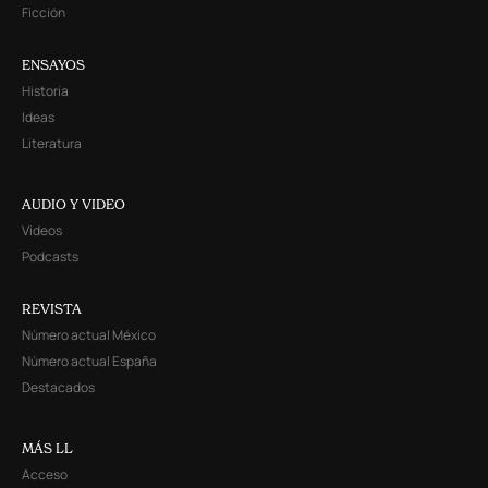
Ficción
ENSAYOS
Historia
Ideas
Literatura
AUDIO Y VIDEO
Videos
Podcasts
REVISTA
Número actual México
Número actual España
Destacados
MÁS LL
Acceso