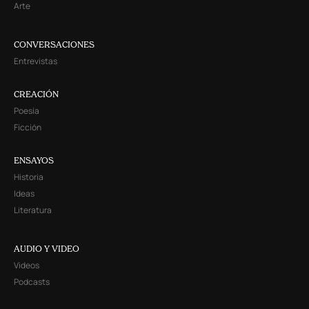
Arte
CONVERSACIONES
Entrevistas
CREACIÓN
Poesía
Ficción
ENSAYOS
Historia
Ideas
Literatura
AUDIO Y VIDEO
Videos
Podcasts