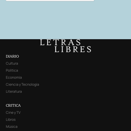
DIARIO
Cultura
Política
Economía
Ciencia y Tecnología
Literatura
CRITICA
Cine y TV
Libros
Música