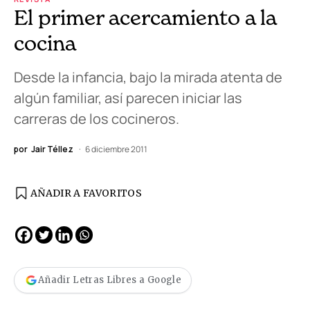
El primer acercamiento a la
cocina
Desde la infancia, bajo la mirada atenta de
algún familiar, así parecen iniciar las
carreras de los cocineros.
por
Jair Téllez
6 diciembre 2011
AÑADIR A FAVORITOS
Añadir Letras Libres a Google