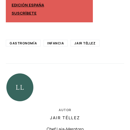
EDICIÓN ESPAÑA
EDICIÓN MÉXIC
SUSCRÍBETE
SUSCRÍBETE
GASTRONOMÍA
INFANCIA
JAIR TÉLLEZ
AUTOR
JAIR TÉLLEZ
Chef Laja-Merotoro