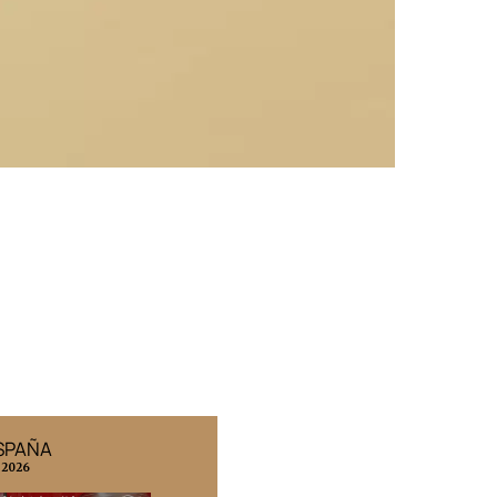
ESPAÑA
EDICIÓN MÉXICO
 2026
N° 332 / Agosto 2026