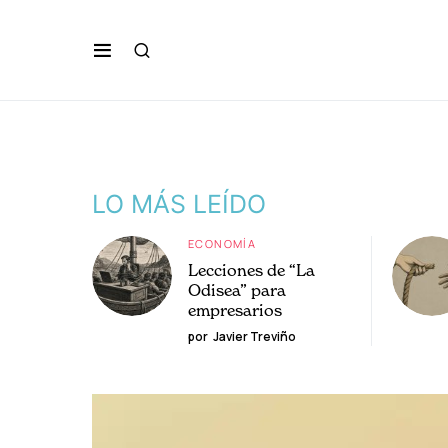
LO MÁS LEÍDO
ECONOMÍA
Lecciones de “La
Odisea” para
empresarios
por
Javier Treviño