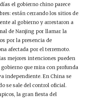
días el gobierno chino parece
res: están cerrando los sitios de
ente al gobierno y arrestaron a
al de Nanjing por llamar la
s por la presencia de
ona afectada por el terremoto.
 las mejores intenciones pueden
 gobierno que mira con profunda
va independiente. En China se
 se sale del control oficial.
picos, la gran fiesta del