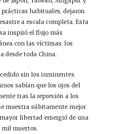
e de Japón, Taiwán, Singapur y
 prácticas habituales, dejaron
esastre a escala completa. Esta
a inspiró el flujo más
ánea con las víctimas: los
na desde toda China.
ucedido sin los inminentes
inos sabían que los ojos del
ente tras la represión a los
 se muestra súbitamente mejor
 mayor libertad emergió de una
 mil muertos.