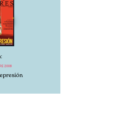
:
RE 2008
Represión