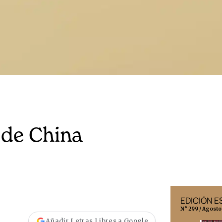
 de China
EDICIÓN MÉXICO
EDICIÓN 
N° 332 / Agosto 2026
N° 299 / Agosto
Añadir Letras Libres a Google