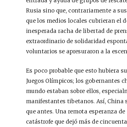
entrada y ayuda de grupos de rescat
Rusia sino que, contrariamente a sus
que los medios locales cubrieran el d
inesperada racha de libertad de prens
extraordinario de solidaridad espont
voluntarios se apresuraron a la esce
Es poco probable que esto hubiera s
Juegos Olímpicos; los gobernantes ch
mundo estaban sobre ellos, especialm
manifestantes tibetanos. Así, China
que antes. Una remota esperanza de
catástrofe que dejó más de cincuenta