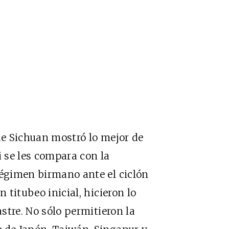
 de Sichuan mostró lo mejor de
i se les compara con la
régimen birmano ante el ciclón
n titubeo inicial, hicieron lo
astre. No sólo permitieron la