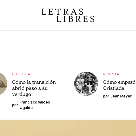
POLÍTICA
REVISTA
Cómo la transición
Cómo empezó 
abrió paso a su
Cristiada
verdugo
por
Jean Meyer
Francisco Valdés
por
Ugalde