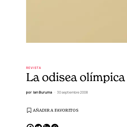
REVISTA
La odisea olímpica
por
Ian Buruma
30 septiembre 2008
AÑADIR A FAVORITOS
EDICIÓN ESPAÑA
N° 299 / Agosto 2026