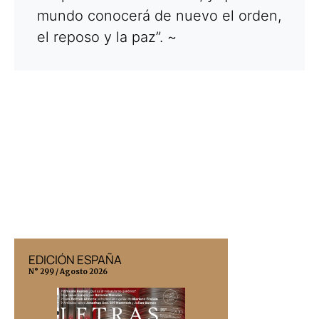
mundo conocerá de nuevo el orden,
el reposo y la paz”. ~
EDICIÓN ESPAÑA
EDICIÓN MÉX
N° 299 / Agosto 2026
N° 332 / Agosto 202