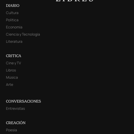
DIARIO
Cultura
Política
Economía
Ciencia y Tecnología
Literatura
CRITICA
Cine y TV
Libros
Música
Arte
CONVERSACIONES
Entrevistas
CREACIÓN
Poesía