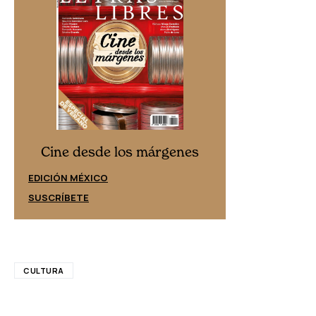
Cine desd
Cine desde los márgenes
EDICIÓN ESPAÑ
EDICIÓN MÉXICO
SUSCRÍBETE
SUSCRÍBETE
CULTURA