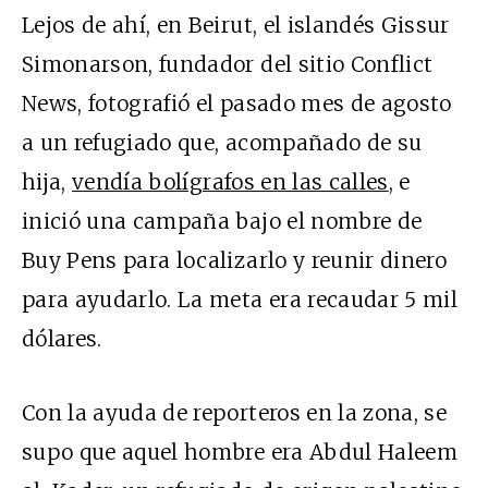
Lejos de ahí, en Beirut, el islandés Gissur
Simonarson, fundador del sitio Conflict
News, fotografió el pasado mes de agosto
a un refugiado que, acompañado de su
hija,
vendía bolígrafos en las calles
, e
inició una campaña bajo el nombre de
Buy Pens para localizarlo y reunir dinero
para ayudarlo. La meta era recaudar 5 mil
dólares.
Con la ayuda de reporteros en la zona, se
supo que aquel hombre era Abdul Haleem