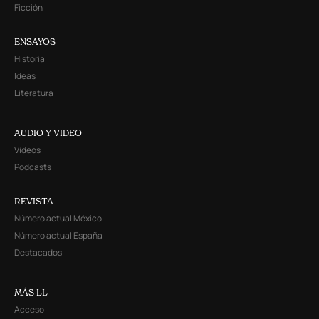
Ficción
ENSAYOS
Historia
Ideas
Literatura
AUDIO Y VIDEO
Videos
Podcasts
REVISTA
Número actual México
Número actual España
Destacados
MÁS LL
Acceso