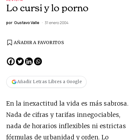
Lo cursi y lo porno
por
Gustavo Valle
31 enero 2004
AÑADIR A FAVORITOS
Añadir Letras Libres a Google
En la inexactitud la vida es más sabrosa.
Nada de cifras y tarifas innegociables,
nada de horarios inflexibles ni estrictas
fórmulas de urbanidad y orden. Lo