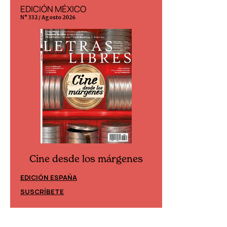
EDICIÓN MÉXICO
EDICIÓN ESP
N° 332 / Agosto 2026
N° 299 / Agosto 202
Cine desde los márgenes
Cine desd
EDICIÓN ESPAÑA
EDICIÓN MÉXIC
SUSCRÍBETE
SUSCRÍBETE