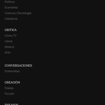
Política
Economía
Ciencia y Tecnología
Literatura
CRITICA
Cine y TV
Libros
Música
Arte
CONVERSACIONES
Entrevistas
CREACIÓN
Poesía
Ficción
ENSAYOS