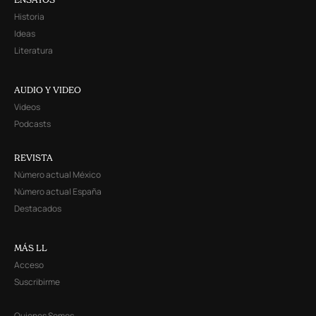
Historia
Ideas
Literatura
AUDIO Y VIDEO
Videos
Podcasts
REVISTA
Número actual México
Número actual España
Destacados
MÁS LL
Acceso
Suscribirme
Quienes Somos