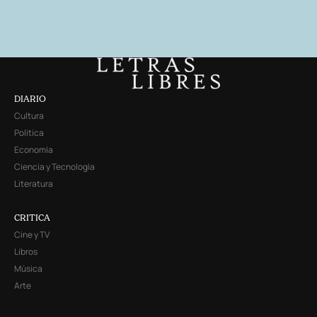
DIARIO
Cultura
Política
Economía
Ciencia y Tecnología
Literatura
CRITICA
Cine y TV
Libros
Música
Arte