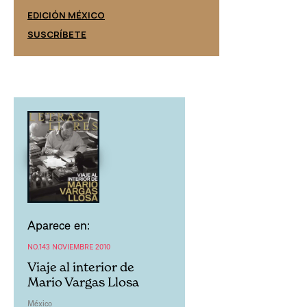
EDICIÓN ESPAÑ
EDICIÓN MÉXICO
SUSCRÍBETE
SUSCRÍBETE
Aparece en:
NO.143 NOVIEMBRE 2010
Viaje al interior de
Mario Vargas Llosa
México