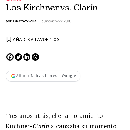
Los Kirchner vs. Clarín
por
Gustavo Valle
30 noviembre 2010
AÑADIR A FAVORITOS
Añadir Letras Libres a Google
Tres años atrás, el enamoramiento
Kirchner-
Clarín
alcanzaba su momento