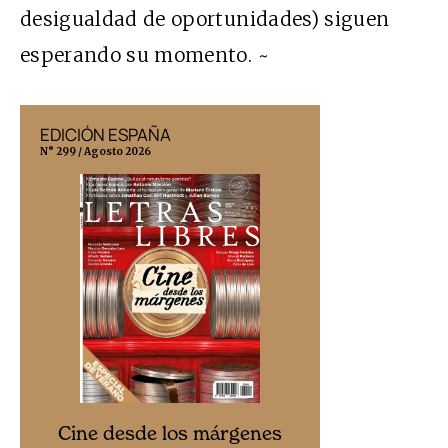
desigualdad de oportunidades) siguen
esperando su momento. ~
EDICIÓN ESPAÑA
EDICIÓN MÉX
N° 299 / Agosto 2026
N° 332 / Agosto 202
Cine desd
Cine desde los márgenes