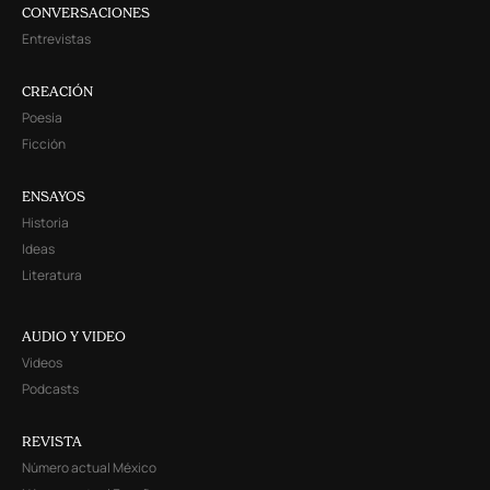
CONVERSACIONES
Entrevistas
CREACIÓN
Poesía
Ficción
ENSAYOS
Historia
Ideas
Literatura
AUDIO Y VIDEO
Videos
Podcasts
REVISTA
Número actual México