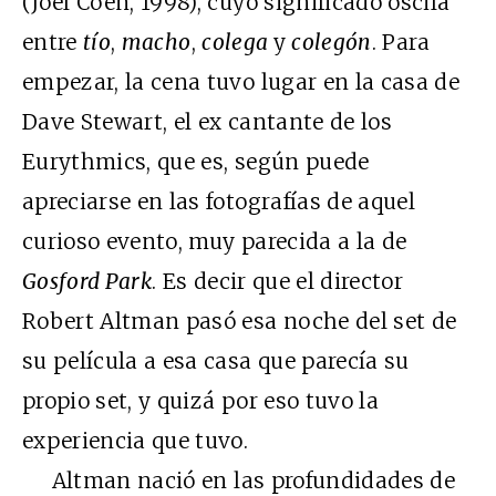
(Joel Coen, 1998), cuyo significado oscila
entre
tío
,
macho
,
colega
y
colegón
. Para
empezar, la cena tuvo lugar en la casa de
Dave Stewart, el ex cantante de los
Eurythmics, que es, según puede
apreciarse en las fotografías de aquel
curioso evento, muy parecida a la de
Gosford Park
. Es decir que el director
Robert Altman pasó esa noche del set de
su película a esa casa que parecía su
propio set, y quizá por eso tuvo la
experiencia que tuvo.
Altman nació en las profundidades de