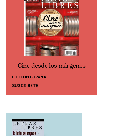
Cine desde los márgenes
Cine desd
EDICIÓN ESPAÑA
EDICIÓN MÉXIC
SUSCRÍBETE
SUSCRÍBETE