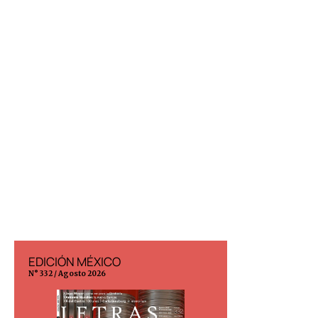
EDICIÓN MÉXICO
EDICIÓN ESP
N° 332 / Agosto 2026
N° 299 / Agosto 202