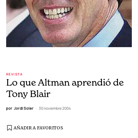
REVISTA
Lo que Altman aprendió de
Tony Blair
por
Jordi Soler
30 noviembre 2004
AÑADIR A FAVORITOS