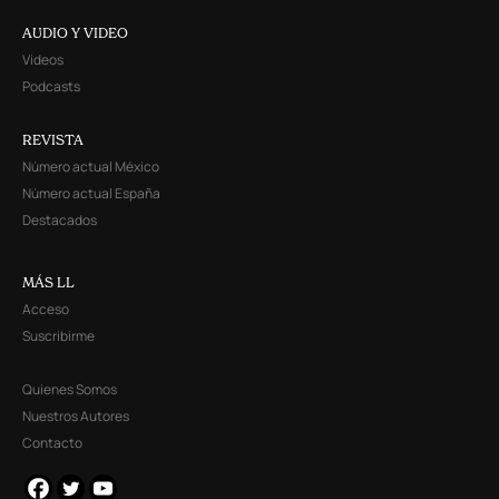
AUDIO Y VIDEO
Videos
Podcasts
REVISTA
Número actual México
Número actual España
Destacados
MÁS LL
Acceso
Suscribirme
Quienes Somos
Nuestros Autores
Contacto