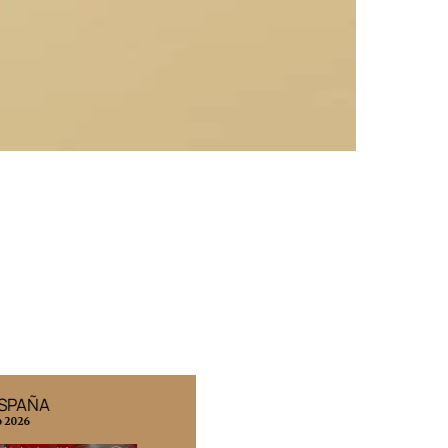
ESPAÑA
EDICIÓN MÉXICO
o 2026
N° 332 / Agosto 2026