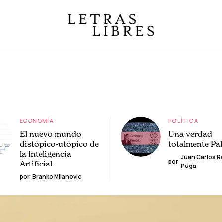
ECONOMÍA
POLÍTICA
El nuevo mundo
Una verdad
distópico-utópico de
totalmente Pa
la Inteligencia
Juan Carlos 
por
Artificial
Puga
por
Branko Milanovic