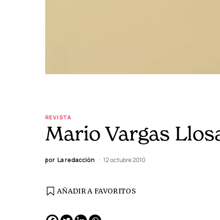
REVISTA
Mario Vargas Llosa
por
La redacción
12 octubre 2010
AÑADIR A FAVORITOS
EDICIÓN ESPAÑA
N° 299 / Agosto 2026