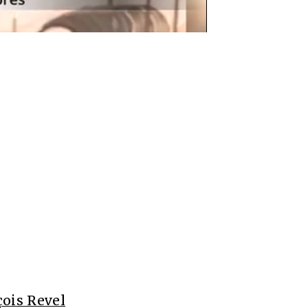
çois Revel