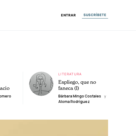
SUSCRÍBETE
ENTRAR
LITERATURA
Espliego, que no
lacio
faneca (I)
Romero
Bárbara Mingo Costales
y
Aloma Rodríguez