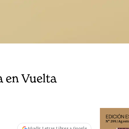
 en Vuelta
EDICIÓN MÉXICO
EDICIÓN 
N° 332 / Agosto 2026
N° 299 / Agost
Añadir Letras Libres a Google