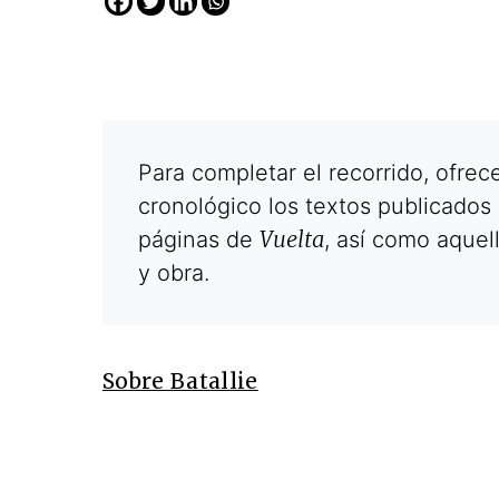
Para completar el recorrido, ofre
cronológico los textos publicados 
Vuelta
páginas de
, así como aquel
y obra.
Cine desde los márgen
EDICIÓN MÉXICO
SUSCRÍBETE
Sobre Batallie