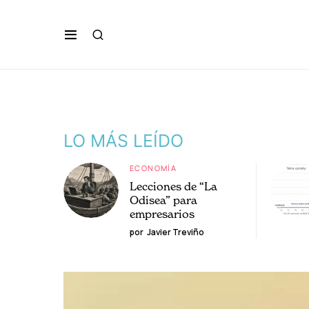
LO MÁS LEÍDO
ECONOMÍA
Lecciones de “La
Odisea” para
empresarios
por
Javier Treviño