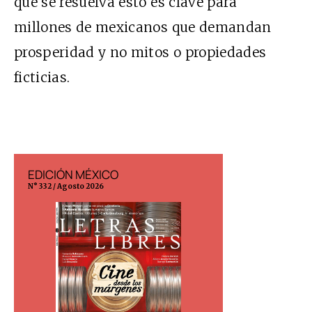
que se resuelva esto es clave para
millones de mexicanos que demandan
prosperidad y no mitos o propiedades
ficticias.
EDICIÓN MÉXICO
EDICIÓN ESP
N° 332 / Agosto 2026
N° 299 / Agosto 202