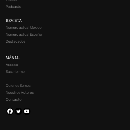
Podcasts
REVISTA
Número actual México
Número actual España
Destacados
MÁS LL
Acceso
Suscribirme
Quienes Somos
Nuestros Autores
Contacto