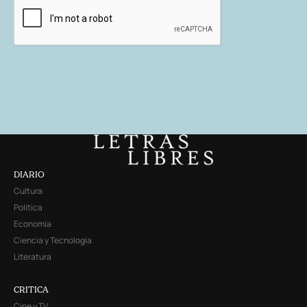
DIARIO
Cultura
Política
Economía
Ciencia y Tecnología
Literatura
CRITICA
Cine y TV