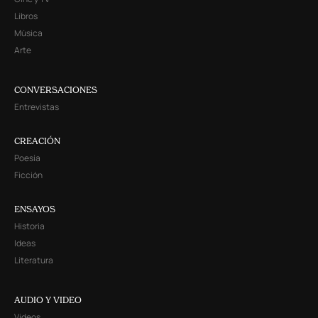
Libros
Música
Arte
CONVERSACIONES
Entrevistas
CREACIÓN
Poesía
Ficción
ENSAYOS
Historia
Ideas
Literatura
AUDIO Y VIDEO
Videos