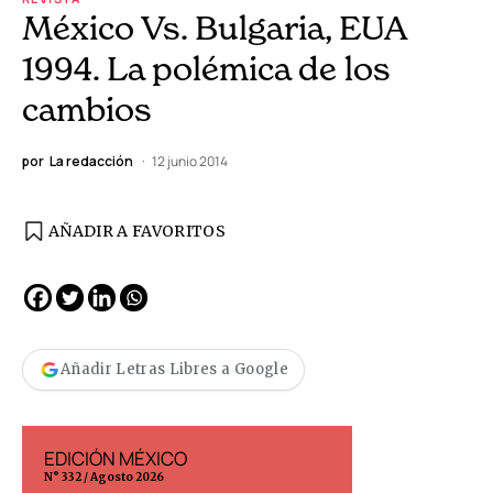
México Vs. Bulgaria, EUA
1994. La polémica de los
cambios
por
La redacción
12 junio 2014
AÑADIR A FAVORITOS
Añadir Letras Libres a Google
EDICIÓN MÉXICO
EDICIÓN ESP
N° 332 / Agosto 2026
N° 299 / Agosto 202