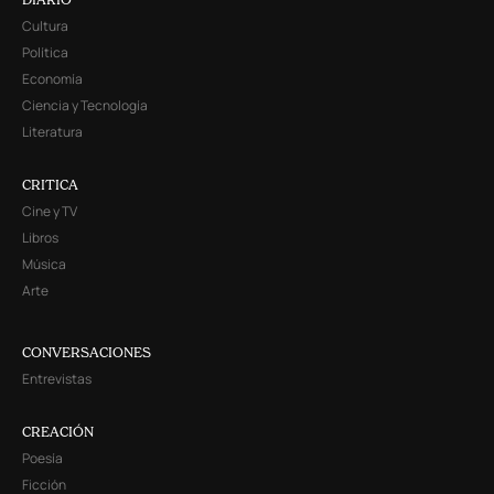
Cultura
Política
Economía
Ciencia y Tecnología
Literatura
CRITICA
Cine y TV
Libros
Música
Arte
CONVERSACIONES
Entrevistas
CREACIÓN
Poesía
Ficción