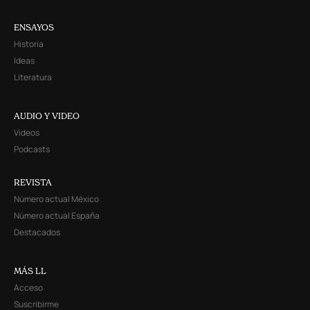
ENSAYOS
Historia
Ideas
Literatura
AUDIO Y VIDEO
Videos
Podcasts
REVISTA
Número actual México
Número actual España
Destacados
MÁS LL
Acceso
Suscribirme