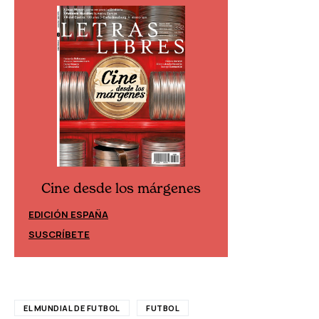
Cine desde los márgenes
Cine desd
EDICIÓN ESPAÑA
EDICIÓN MÉXIC
SUSCRÍBETE
SUSCRÍBETE
EL MUNDIAL DE FUTBOL
FUTBOL