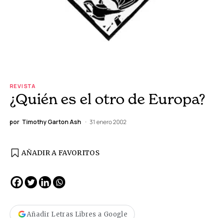
REVISTA
¿Quién es el otro de Europa?
por
Timothy Garton Ash
31 enero 2002
AÑADIR A FAVORITOS
Añadir Letras Libres a Google