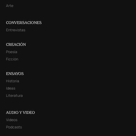
Arte
CONVERSACIONES
Entrevistas
CREACIÓN
Poesía
Ficción
ENSAYOS
Historia
Ideas
Literatura
AUDIO Y VIDEO
Videos
Podcasts