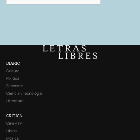
DIARIO
Cultura
Política
Economía
Ciencia y Tecnología
Literatura
CRITICA
Cine y TV
Libros
Música