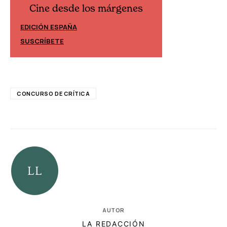
Cine desde los márgenes
Cine desd
EDICIÓN ESPAÑA
EDICIÓN MÉXIC
SUSCRÍBETE
SUSCRÍBETE
CONCURSO DE CRÍTICA
AUTOR
LA REDACCIÓN