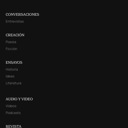
CONVERSACIONES
Entrevistas
CREACIÓN
Poesía
Ficción
ENSAYOS
Historia
Ideas
Literatura
AUDIO Y VIDEO
Videos
Podcasts
REVISTA