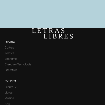
DIARIO
Cultura
Política
Economía
Ciencia y Tecnología
Literatura
CRITICA
Cine y TV
Libros
Música
Arte