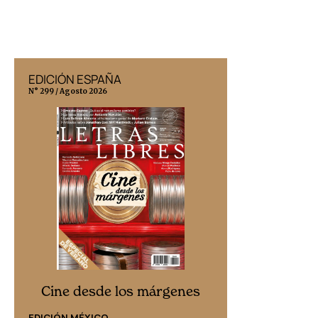
EDICIÓN ESPAÑA
EDICIÓN MÉX
N° 299 / Agosto 2026
N° 332 / Agosto 202
Cine desd
Cine desde los márgenes
EDICIÓN ESPAÑ
EDICIÓN MÉXICO