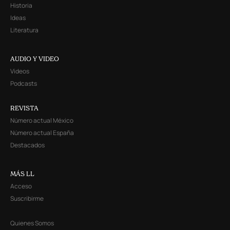
Historia
Ideas
Literatura
AUDIO Y VIDEO
Videos
Podcasts
REVISTA
Número actual México
Número actual España
Destacados
MÁS LL
Acceso
Suscribirme
Quienes Somos