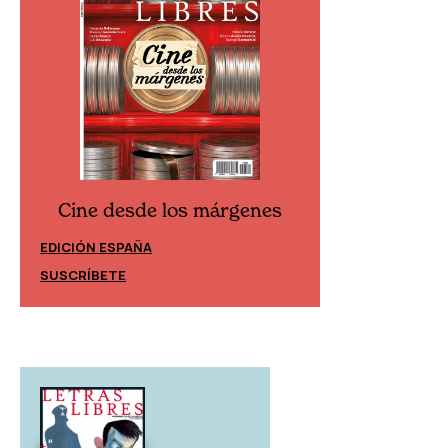
Cine desde los márgenes
Cine desd
EDICIÓN ESPAÑA
EDICIÓN MÉXIC
SUSCRÍBETE
SUSCRÍBETE