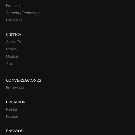
Economía
Ciencia y Tecnología
Literatura
CRITICA
Cine y TV
Libros
Música
Arte
CONVERSACIONES
Entrevistas
CREACIÓN
Poesía
Ficción
ENSAYOS