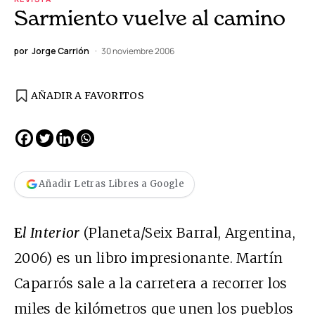
Sarmiento vuelve al camino
por
Jorge Carrión
30 noviembre 2006
AÑADIR A FAVORITOS
Añadir Letras Libres a Google
E
l Interior
(Planeta/Seix Barral, Argentina,
2006) es un libro impresionante. Martín
Caparrós sale a la carretera a recorrer los
miles de kilómetros que unen los pueblos