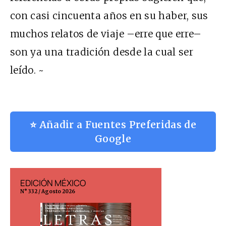
con casi cincuenta años en su haber, sus
muchos relatos de viaje –erre que erre–
son ya una tradición desde la cual ser
leído. ~
⭐ Añadir a Fuentes Preferidas de
Google
EDICIÓN MÉXICO
EDICIÓN ESP
N° 332 / Agosto 2026
N° 299 / Agosto 202