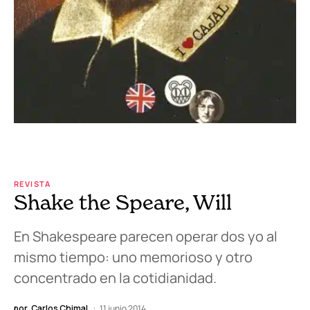
REVISTA
Shake the Speare, Will
En Shakespeare parecen operar dos yo al
mismo tiempo: uno memorioso y otro
concentrado en la cotidianidad.
por
Carlos Chimal
11 junio 2014