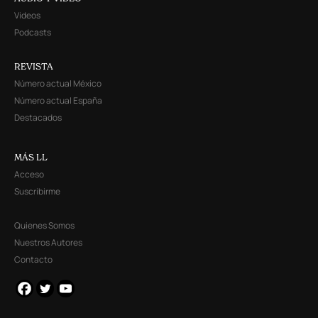
Videos
Podcasts
REVISTA
Número actual México
Número actual España
Destacados
MÁS LL
Acceso
Suscribirme
Quienes Somos
Nuestros Autores
Contacto