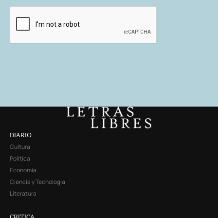
DIARIO
Cultura
Política
Economía
Ciencia y Tecnología
Literatura
CRITICA