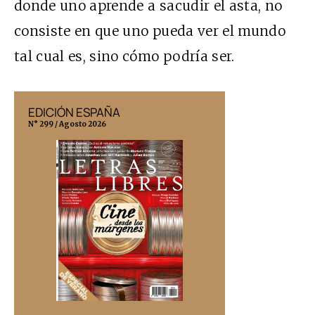
donde uno aprende a sacudir el asta, no
consiste en que uno pueda ver el mundo
tal cual es, sino cómo podría ser.
EDICIÓN ESPAÑA
EDICIÓN MÉX
N° 299 / Agosto 2026
N° 332 / Agosto 202