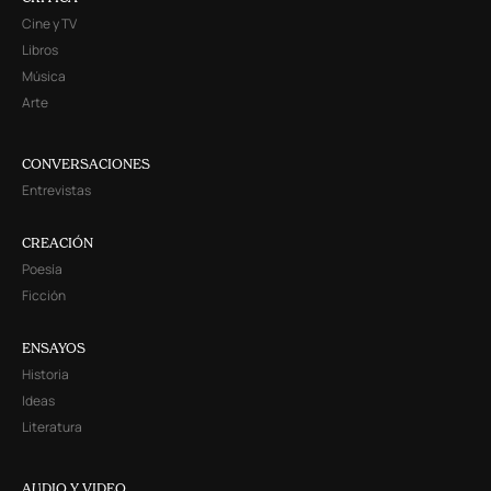
Cine y TV
Libros
Música
Arte
CONVERSACIONES
Entrevistas
CREACIÓN
Poesía
Ficción
ENSAYOS
Historia
Ideas
Literatura
AUDIO Y VIDEO