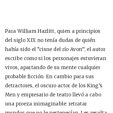
Para William Hazlitt, quien a principios
del siglo XIX no tenía dudas de quién
había sido el “cisne del río Avon”, el autor
escribe como si los personajes estuvieran
vivos, apartando de su mente cualquier
probable ficción. En cambio para sus
detractores, el oscuro actor de los King’s
Men y empresario de teatro llevó a cabo
una proeza inimaginable: retratar
mundos que no le pertenecían. Les resulta