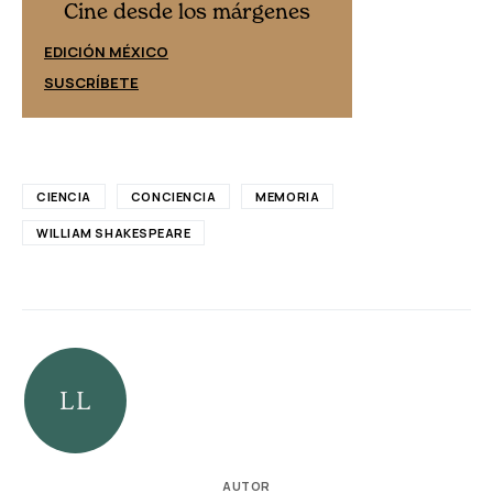
Cine desd
Cine desde los márgenes
EDICIÓN ESPAÑ
EDICIÓN MÉXICO
SUSCRÍBETE
SUSCRÍBETE
CIENCIA
CONCIENCIA
MEMORIA
WILLIAM SHAKESPEARE
AUTOR