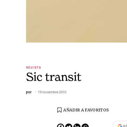
REVISTA
Sic transit
por
19 noviembre 2010
AÑADIR A FAVORITOS
Añ