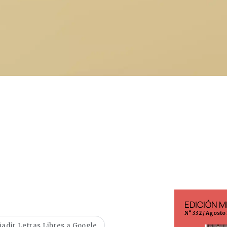
EDICIÓN ESPAÑA
EDICIÓN M
N° 299 / Agosto 2026
N° 332 / Agosto
adir Letras Libres a Google