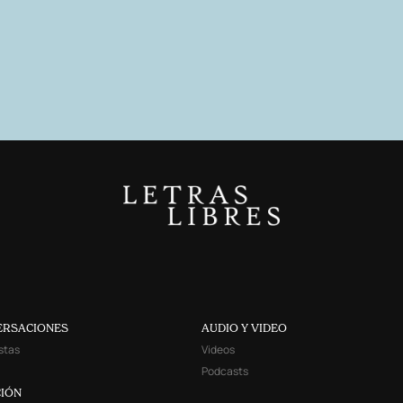
ERSACIONES
AUDIO Y VIDEO
stas
Videos
Podcasts
IÓN