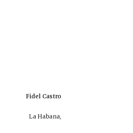
Fidel Castro
La Habana,