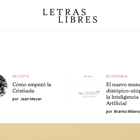
REVISTA
ECONOMÍA
Cómo empezó la
El nuevo mun
Cristiada
distópico-utó
la Inteligencia
por
Jean Meyer
Artificial
por
Branko Milano