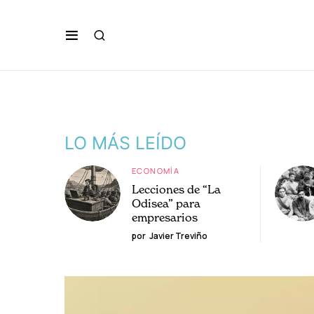
LO MÁS LEÍDO
ECONOMÍA
Lecciones de “La
Odisea” para
empresarios
por
Javier Treviño