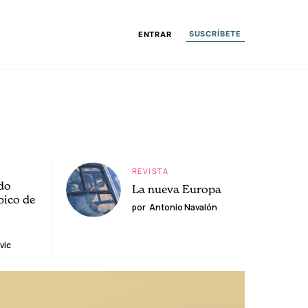
SUSCRÍBETE
ENTRAR
REVISTA
do
La nueva Europa
pico de
por
Antonio Navalón
vic