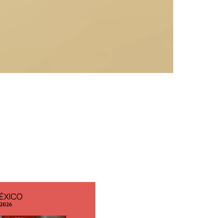
ÉXICO
EDICIÓN ESPAÑA
 2026
N° 299 / Agosto 2026