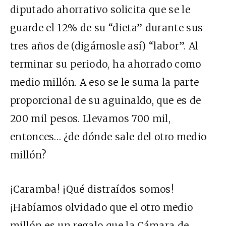
diputado ahorrativo solicita que se le
guarde el 12% de su “dieta” durante sus
tres años de (digámosle así) “labor”. Al
terminar su periodo, ha ahorrado como
medio millón. A eso se le suma la parte
proporcional de su aguinaldo, que es de
200 mil pesos. Llevamos 700 mil,
entonces… ¿de dónde sale del otro medio
millón?
¡Caramba! ¡Qué distraídos somos!
¡Habíamos olvidado que el otro medio
millón es un regalo que la Cámara de