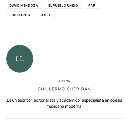
DAVID MENDOZA
EL PUEBLO UNIDO
FAP
LOS OTROS
O SEA
AUTOR
GUILLERMO SHERIDAN
Es un escritor, editorialista y académico, especialista en poesía
mexicana moderna.
RELACIONADAS
AUTORES