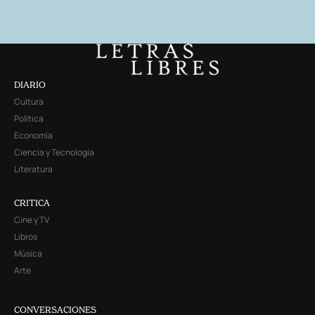
DIARIO
Cultura
Política
Economía
Ciencia y Tecnología
Literatura
CRITICA
Cine y TV
Libros
Música
Arte
CONVERSACIONES