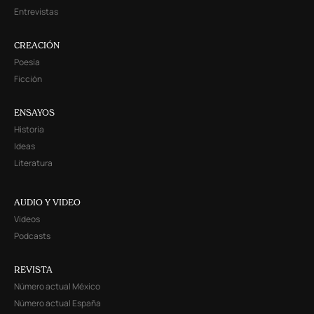
Entrevistas
CREACIÓN
Poesía
Ficción
ENSAYOS
Historia
Ideas
Literatura
AUDIO Y VIDEO
Videos
Podcasts
REVISTA
Número actual México
Número actual España