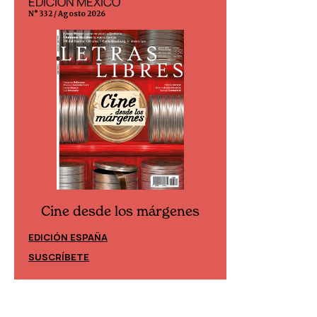
EDICIÓN MÉXICO
EDICIÓN ESP
N° 332 / Agosto 2026
N° 299 / Agosto 202
Cine desde los márgenes
Cine desd
EDICIÓN ESPAÑA
EDICIÓN MÉXIC
SUSCRÍBETE
SUSCRÍBETE