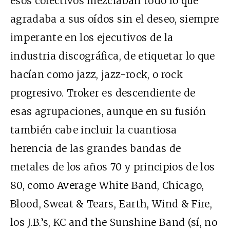
esos colectivos mezclaban todo lo que
agradaba a sus oídos sin el deseo, siempre
imperante en los ejecutivos de la
industria discográfica, de etiquetar lo que
hacían como jazz, jazz-rock, o rock
progresivo. Troker es descendiente de
esas agrupaciones, aunque en su fusión
también cabe incluir la cuantiosa
herencia de las grandes bandas de
metales de los años 70 y principios de los
80, como Average White Band, Chicago,
Blood, Sweat & Tears, Earth, Wind & Fire,
los J.B.’s, KC and the Sunshine Band (sí, no