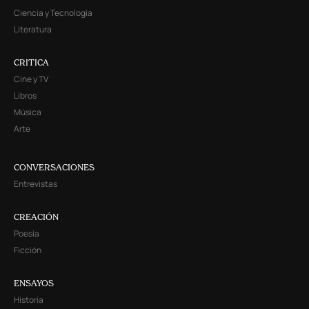
Ciencia y Tecnología
Literatura
CRITICA
Cine y TV
Libros
Música
Arte
CONVERSACIONES
Entrevistas
CREACIÓN
Poesía
Ficción
ENSAYOS
Historia