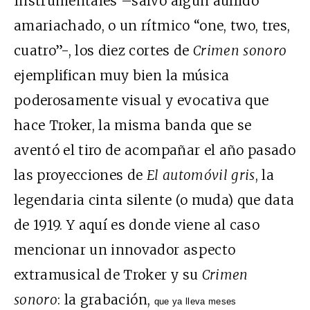
Instrumentales –salvo algún aullido
amariachado, o un rítmico “one, two, tres,
cuatro”-, los diez cortes de
Crimen sonoro
ejemplifican muy bien la música
poderosamente visual y evocativa que
hace Troker, la misma banda que se
aventó el tiro de acompañar el año pasado
las proyecciones de
El automóvil gris
, la
legendaria cinta silente (o muda) que data
de 1919. Y aquí es donde viene al caso
mencionar un innovador aspecto
extramusical de Troker y su
Crimen
sonoro
: la grabación,
que ya lleva meses