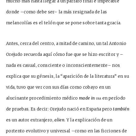
mucho más hasta llegar a un párrafo final e impecable
donde –como debe ser– la más resignada de las
melancolías es el telón que se pone sobre tanta gracia.
Antes, cerca del centro, a mitad de camino, un tal Antonio
Orejudo recuerda aquí cómo fue que se hizo escritor y –
nada es casual, consciente o inconscientemente– nos
explica que su génesis, la “aparición de la literatura” en su
vida, tuvo que ver con sus días como cobayo en un
alucinante procedimiento médico
made in
usa
en período
de pruebas. Es decir: Orejudo nació en España pero
también
es un autor extranjero,
alien
. Y la explicación de un
portento evolutivo y universal –como en las ficciones de