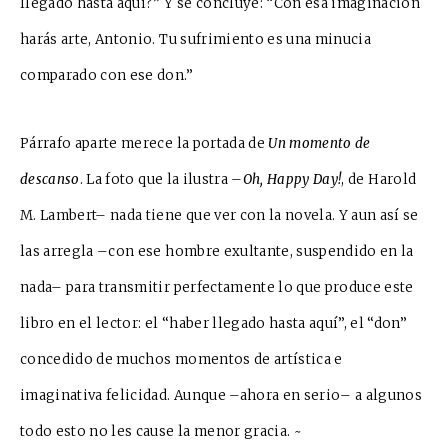
llegado hasta aquí?” Y se concluye: “Con esa imaginación
harás arte, Antonio. Tu sufrimiento es una minucia
comparado con ese don.”
Párrafo aparte merece la portada de
Un momento de
descanso
. La foto que la ilustra –
Oh, Happy Day!
, de Harold
M. Lambert– nada tiene que ver con la novela. Y aun así se
las arregla –con ese hombre exultante, suspendido en la
nada– para transmitir perfectamente lo que produce este
libro en el lector: el “haber llegado hasta aquí”, el “don”
concedido de muchos momentos de artística e
imaginativa felicidad. Aunque –ahora en serio– a algunos
todo esto no les cause la menor gracia. ~