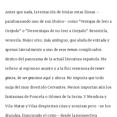
Antes que nada, la tentación de titular estas líneas –
parafraseando uno de sus títulos– como “Ventajas de leer a
Orejudo” o “Desventajas de no leer a Orejudo”. Resistirla,
vencerla. Mejor otro, más ambiguo, que aluda de entrada y
apenas lateralmente a uno de
esos temas
complicados
dentro del panorama de la actual literatura española. Me
refiero al espinoso asunto y a la flor venenosa de
tener
gracia
, de
ser gracioso
aquí y ahora. No importa que todo
surja del muy divertido Cervantes. Menos importan aún los
fantasmas de Poncela o Gómez de la Serna. Y Mendoza y
Vila-Matas y Vilas despiertan risas y sonrisas pero –se los
disculpa, frunciendo el ceño– desde la perspectiva