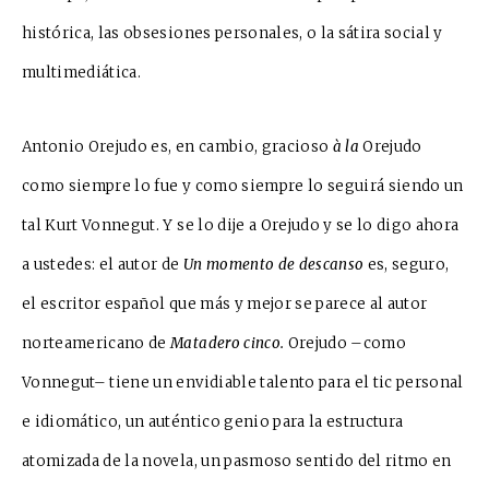
histórica, las obsesiones personales, o la sátira social y
multimediática.
Antonio Orejudo es, en cambio, gracioso
à la
Orejudo
como siempre lo fue y como siempre lo seguirá siendo un
tal Kurt Vonnegut. Y se lo dije a Orejudo y se lo digo ahora
a ustedes: el autor de
Un momento de descanso
es, seguro,
el escritor español que más y mejor se parece al autor
norteamericano de
Matadero cinco.
Orejudo –como
Vonnegut– tiene un envidiable talento para el tic personal
e idiomático, un auténtico genio para la estructura
atomizada de la novela, un pasmoso sentido del ritmo en