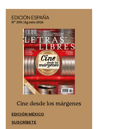
EDICIÓN ESPAÑA
EDICIÓN MÉX
N° 299 / Agosto 2026
N° 332 / Agosto 202
Cine desd
Cine desde los márgenes
EDICIÓN ESPAÑ
EDICIÓN MÉXICO
SUSCRÍBETE
SUSCRÍBETE