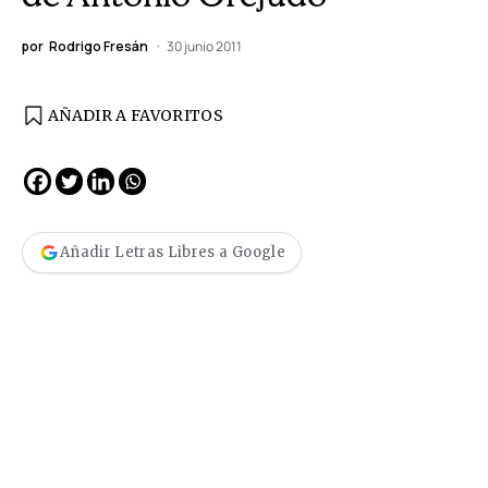
por
Rodrigo Fresán
30 junio 2011
AÑADIR A FAVORITOS
Añadir Letras Libres a Google