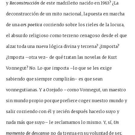
y
Reconstrucción
de este madrileño nacido en 1963? ¿La
deconstrucción de un mito nacional, la puesta en marcha
de una
ars poetica
corriendo sobre los rieles de la locura,
el absurdo religioso como terreno cenagoso desde el que
alzar toda una nueva lógica divina y terrena? ¿Importa?
¿Importa –otra vez– de qué tratan las novelas de Kurt
Vonnegut? No. Lo que importa –lo que se les exige
sabiendo que siempre cumplirán– es que sean
vonnegutianas. Y a Orejudo –como Vonnegut, un maestro
sin mundo propio porque prefiere coger nuestro mundo y
salir corriendo con él y recién después hacerlo suyo y
nada más que suyo– le reclamamos lo mismo. Y, sí,
Un
momento de descanso
no da tregua en su voluntad de ser,