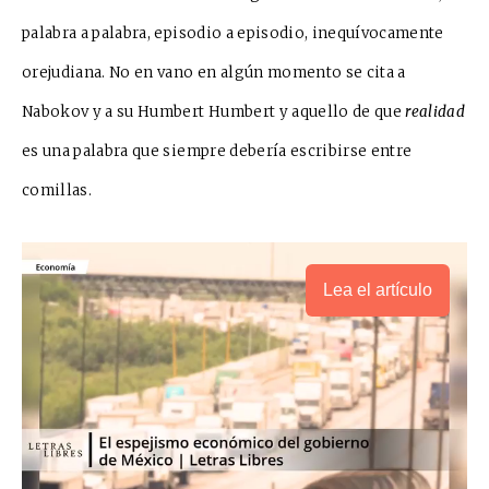
palabra a palabra, episodio a episodio, inequívocamente
orejudiana. No en vano en algún momento se cita a
Nabokov y a su Humbert Humbert y aquello de que
realidad
es una palabra que siempre debería escribirse entre
comillas.
Lea el artículo