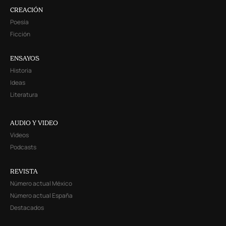
CREACIÓN
Poesía
Ficción
ENSAYOS
Historia
Ideas
Literatura
AUDIO Y VIDEO
Videos
Podcasts
REVISTA
Número actual México
Número actual España
Destacados