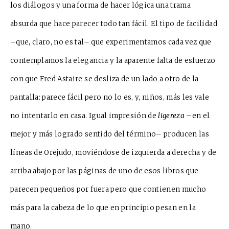
los diálogos y una forma de hacer lógica una trama
absurda que hace parecer todo tan fácil. El tipo de facilidad
–que, claro, no es tal– que experimentamos cada vez que
contemplamos la elegancia y la aparente falta de esfuerzo
con que Fred Astaire se desliza de un lado a otro de la
pantalla: parece fácil pero no lo es, y, niños, más les vale
no intentarlo en casa. Igual impresión de
ligereza
–en el
mejor y más logrado sentido del término– producen las
líneas de Orejudo, moviéndose de izquierda a derecha y de
arriba abajo por las páginas de uno de esos libros que
parecen pequeños por fuera pero que contienen mucho
más para la cabeza de lo que en principio pesan en la
mano.