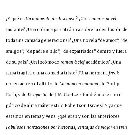
¿Y qué es
Un momento de descanso
? ¿Una
campus novel
mutante? ¿Una crónica psicotrónica sobre la desilusión de
toda una camada generacional? ¿Una novela “de amor”, “de
amigos”, “de padre e hijo”, “de expatriados” dentro y fuera
de su país? ¿Un incómodo
roman à clef
académico? ¿Una
farsa trágica o una comedia triste? ¿Una hermana
freak
encerrada en el altillo de
La mancha humana
, de Philip
Roth, y de
Desgracia
, de J. M. Coetzee, fundiéndose con el
gótico de alma máter estilo Robertson Davies? Y ya que
estamos en tema y vena: ¿qué eran y son las anteriores
Fabulosas narraciones por historias, Ventajas de viajar en tren