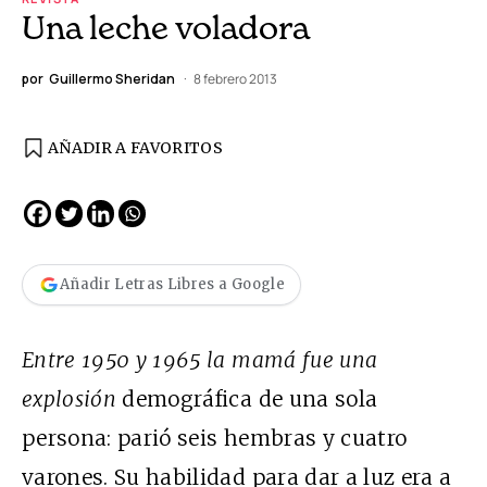
Una leche voladora
por
Guillermo Sheridan
8 febrero 2013
AÑADIR A FAVORITOS
Añadir Letras Libres a Google
Entre 1950 y 1965 la mamá fue una
explosión
demográfica de una sola
persona: parió seis hembras y cuatro
varones. Su habilidad para dar a luz era a