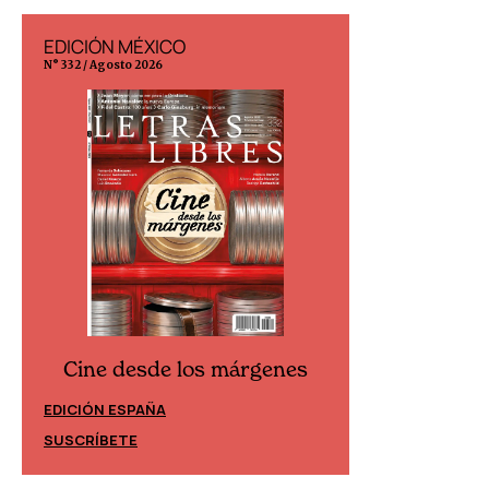
EDICIÓN MÉXICO
EDICIÓN ESP
N° 332 / Agosto 2026
N° 299 / Agosto 202
Cine desde los márgenes
Cine desd
EDICIÓN ESPAÑA
EDICIÓN MÉXIC
SUSCRÍBETE
SUSCRÍBETE