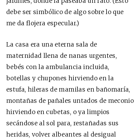
jardines, donde la paseaba un rato. (Esto
debe ser simbólico de algo sobre lo que
me da flojera especular.)
La casa era una eterna sala de
maternidad llena de nanas urgentes,
bebés con la ambulancia incluida,
botellas y chupones hirviendo en la
estufa, hileras de mamilas en bañomaría,
montañas de pañales untados de meconio
hirviendo en cubetas, o ya limpios
secándose al sol para, restañadas sus
heridas, volver albeantes al desigual