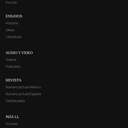
Ficción
ENSAYOS
Historia
Ideas
Literatura
AUDIO Y VIDEO
Videos
Podcasts
REVISTA
Número actual México
Número actual España
Destacados
MÁS LL
Acceso