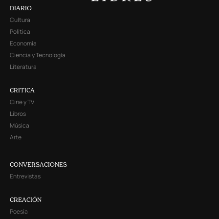
DIARIO
Cultura
Política
Economía
Ciencia y Tecnología
Literatura
CRITICA
Cine y TV
Libros
Música
Arte
CONVERSACIONES
Entrevistas
CREACIÓN
Poesía