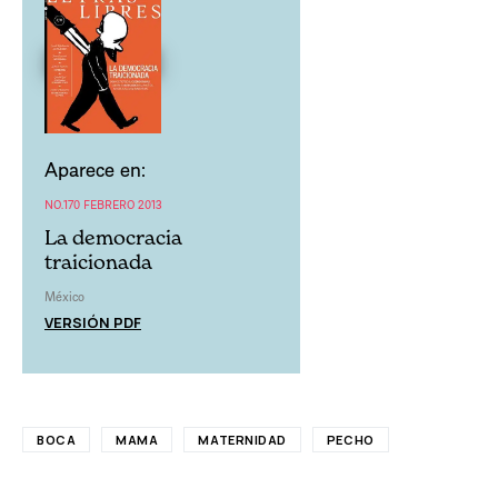
Aparece en:
NO.170 FEBRERO 2013
La democracia
traicionada
México
VERSIÓN PDF
BOCA
MAMA
MATERNIDAD
PECHO