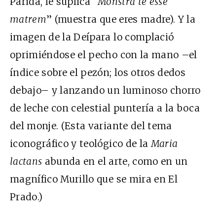
Parida, le suplica “
Monstra te esse
matrem
” (muestra que eres madre). Y la
imagen de la Deípara lo complació
oprimiéndose el pecho con la mano –el
índice sobre el pezón; los otros dedos
debajo– y lanzando un luminoso chorro
de leche con celestial puntería a la boca
del monje. (Esta variante del tema
iconográfico y teológico de la
Maria
lactans
abunda en el arte, como en un
magnífico Murillo que se mira en El
Prado.)