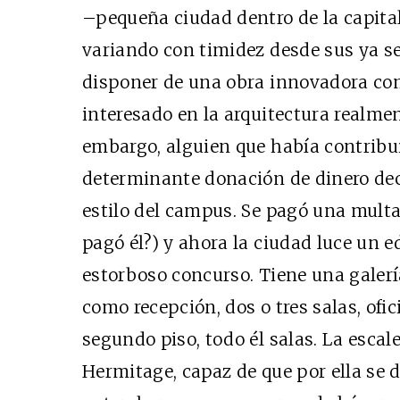
–pequeña ciudad dentro de la capital
variando con timidez desde sus ya se
disponer de una obra innovadora como
interesado en la arquitectura realm
embargo, alguien que había contribu
determinante donación de dinero dec
estilo del campus. Se pagó una multa
pagó él?) y ahora la ciudad luce un ed
estorboso concurso. Tiene una galerí
como recepción, dos o tres salas, ofic
segundo piso, todo él salas. La escal
Hermitage, capaz de que por ella se 