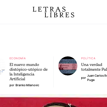
ECONOMÍA
POLÍTICA
El nuevo mundo
Una verdad
distópico-utópico de
totalmente Pa
la Inteligencia
Juan Carlos 
por
Artificial
Puga
por
Branko Milanovic