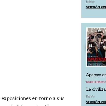
México
VERSIÓN PD
Aparece en
NO.89 FEBRERO 
La civiliz
España
exposiciones en torno a sus
VERSIÓN PD