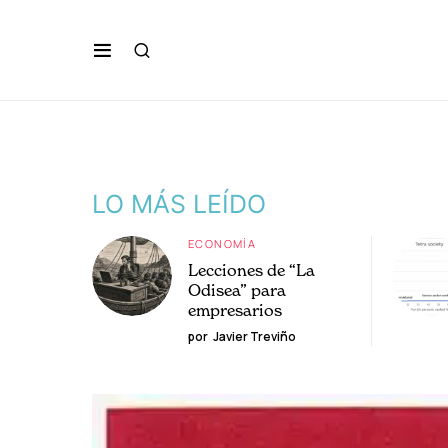
LO MÁS LEÍDO
ECONOMÍA
Lecciones de “La
Odisea” para
empresarios
por
Javier Treviño