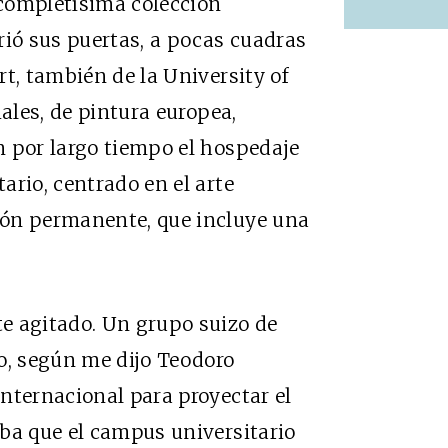
completísima colección
rió sus puertas, a pocas cuadras
t, también de la University of
iales, de pintura europea,
n por largo tiempo el hospedaje
ario, centrado en el arte
ión permanente, que incluye una
e agitado. Un grupo suizo de
o, según me dijo Teodoro
nternacional para proyectar el
ba que el campus universitario