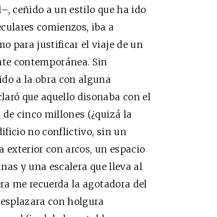
–, ceñido a un estilo que ha ido
culares comienzos, iba a
 para justificar el viaje de un
ente contemporánea. Sin
ido a la obra con alguna
laró que aquello disonaba con el
 de cinco millones (¿quizá la
ificio no conflictivo, sin un
a exterior con arcos, un espacio
inas y una escalera que lleva al
era me recuerda la agotadora del
desplazara con holgura