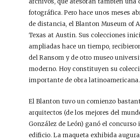
archivos, que atesoran también una 
fotográfica. Pero hace unos meses ab
de distancia, el Blanton Museum of Ar
Texas at Austin. Sus colecciones inic
ampliadas hace un tiempo, recibiero
del Ransom y de otro museo universit
moderno. Hoy constituyen su colecc
importante de obra latinoamericana.
El Blanton tuvo un comienzo bastant
arquitectos (de los mejores del mund
González de León) ganó el concurso i
edificio. La maqueta exhibida augura