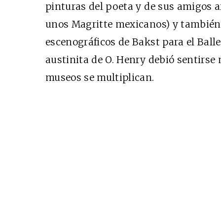
pinturas del poeta y de sus amigos a
EDICIÓN MÉXICO
unos Magritte mexicanos) y también
SUSCRÍBETE
escenográficos de Bakst para el Ball
austinita de O. Henry debió sentirse
museos se multiplican.