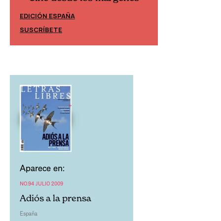
EDICIÓN ESPAÑA
EDICIÓN MÉXIC
SUSCRÍBETE
SUSCRÍBETE
Aparece en:
NO.94 JULIO 2009
Adiós a la prensa
España