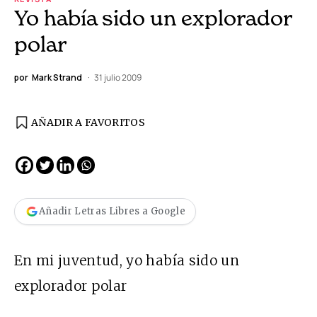
Yo había sido un explorador
polar
por
Mark Strand
31 julio 2009
AÑADIR A FAVORITOS
Añadir Letras Libres a Google
En mi juventud, yo había sido un
explorador polar