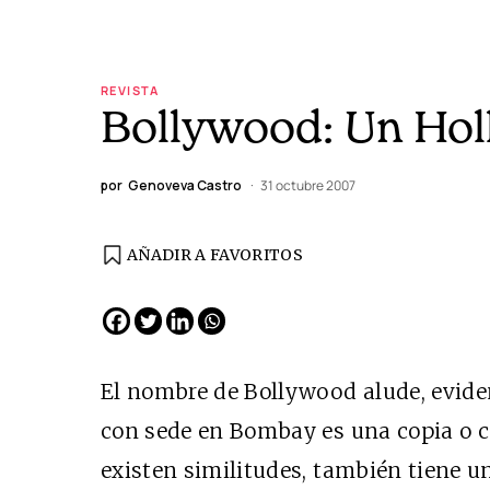
REVISTA
Bollywood: Un Hol
por
Genoveva Castro
31 octubre 2007
AÑADIR A FAVORITOS
El nombre de Bollywood alude, evide
con sede en Bombay es una copia o c
existen similitudes, también tiene un