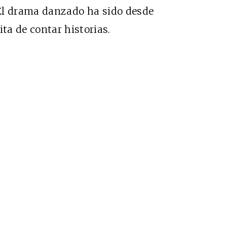
. El drama danzado ha sido desde
ta de contar historias.