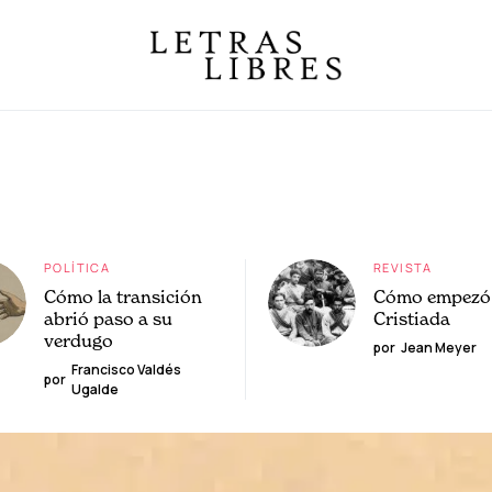
POLÍTICA
REVISTA
Cómo la transición
Cómo empezó 
abrió paso a su
Cristiada
verdugo
por
Jean Meyer
Francisco Valdés
por
Ugalde