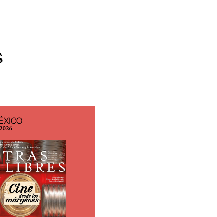
s
ÉXICO
EDICIÓN ESPAÑA
 2026
N° 299 / Agosto 2026