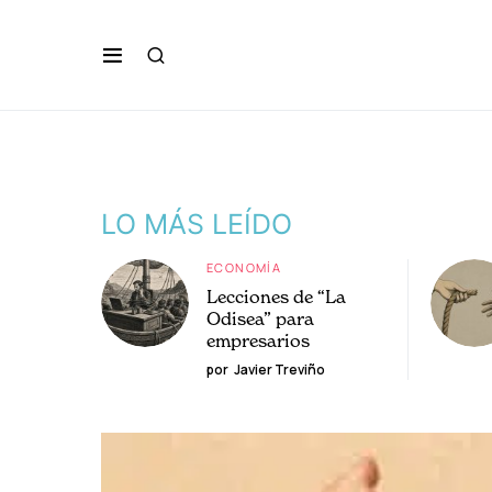
LO MÁS LEÍDO
ECONOMÍA
Lecciones de “La
Odisea” para
empresarios
por
Javier Treviño