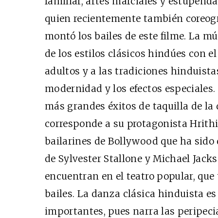
familiar, artes marciales y estupenda
quien recientemente también coreogra
montó los bailes de este filme. La m
de los estilos clásicos hindúes con el
adultos y a las tradiciones hinduista
modernidad y los efectos especiales.
más grandes éxitos de taquilla de la 
corresponde a su protagonista Hrith
bailarines de Bollywood que ha sido
de Sylvester Stallone y Michael Jacks
encuentran en el teatro popular, qu
bailes. La danza clásica hinduista es
importantes, pues narra las peripecia