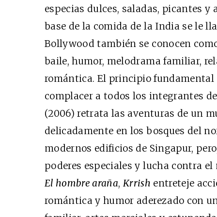
especias dulces, saladas, picantes y
base de la comida de la India se le l
Bollywood también se conocen com
baile, humor, melodrama familiar, re
romántica. El principio fundamental 
complacer a todos los integrantes de 
(2006) retrata las aventuras de un m
delicadamente en los bosques del nort
modernos edificios de Singapur, per
poderes especiales y lucha contra el 
El hombre araña
,
Krrish
entreteje acci
romántica y humor aderezado con u