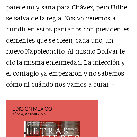
parece muy sana para Chávez, pero Uribe
se salva de la regla. Nos volveremos a
hundir en estos pantanos con presidentes
dementes que se creen, cada uno, un
nuevo Napoleoncito. Al mismo Bolívar le
dio la misma enfermedad. La infección y
el contagio ya empezaron y no sabemos
cómo ni cuándo nos vamos a curar. ~
EDICIÓN MÉXICO
EDICIÓN ESP
N° 332 / Agosto 2026
N° 299 / Agosto 202