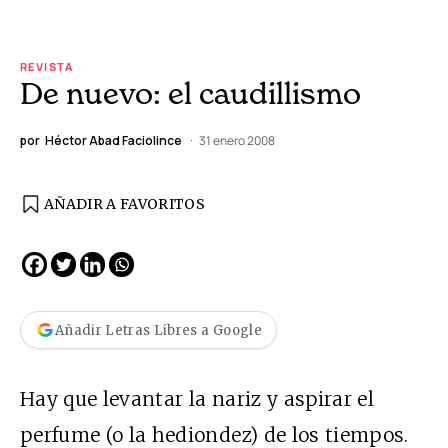
REVISTA
De nuevo: el caudillismo
por
Héctor Abad Faciolince
31 enero 2008
AÑADIR A FAVORITOS
Añadir Letras Libres a Google
Hay que levantar la nariz y aspirar el
perfume (o la hediondez) de los tiempos.