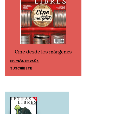
Cine desde los márgenes
Cine desd
EDICIÓN ESPAÑA
EDICIÓN MÉXIC
SUSCRÍBETE
SUSCRÍBETE