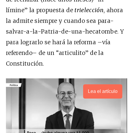
límine” la propuesta de
trielección
, ahora
la admite siempre y cuando sea para-
salvar-a-la-Patria-de-una-hecatombe. Y
para lograrlo se hará la reforma –vía
referendo– de un “articulito” de la
Constitución.
Lea el artículo