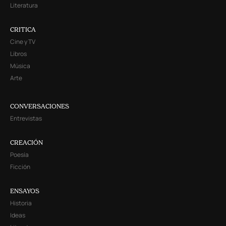
Literatura
CRITICA
Cine y TV
Libros
Música
Arte
CONVERSACIONES
Entrevistas
CREACIÓN
Poesía
Ficción
ENSAYOS
Historia
Ideas